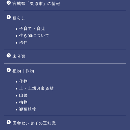
宮城県「栗原市」の情報
暮らし
子育て・育児
生き物について
移住
未分類
植物｜作物
作物
土・土壌改良資材
山菜
植物
観葉植物
田舎センセイの豆知識