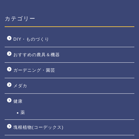
カテゴリー
DIY・ものづくり
おすすめの農具＆機器
ガーデニング・園芸
メダカ
健康
薬
塊根植物(コーデックス)