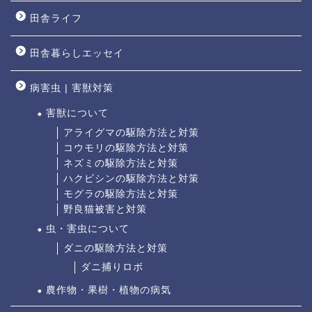
田舎ライフ
田舎暮らしエッセイ
病害虫 | 害獣対策
害獣について
アライグマの駆除方法と対策
コウモリの駆除方法と対策
ネズミの駆除方法と対策
ハクビシンの駆除方法と対策
モグラの駆除方法と対策
野良猫被害と対策
虫・害虫について
ダニの駆除方法と対策
ダニ捕りロボ
農作物・果樹・植物の病気