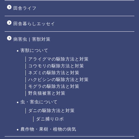
田舎ライフ
田舎暮らしエッセイ
病害虫 | 害獣対策
害獣について
アライグマの駆除方法と対策
コウモリの駆除方法と対策
ネズミの駆除方法と対策
ハクビシンの駆除方法と対策
モグラの駆除方法と対策
野良猫被害と対策
虫・害虫について
ダニの駆除方法と対策
ダニ捕りロボ
農作物・果樹・植物の病気