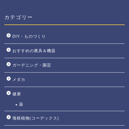
カテゴリー
DIY・ものづくり
おすすめの農具＆機器
ガーデニング・園芸
メダカ
健康
薬
塊根植物(コーデックス)