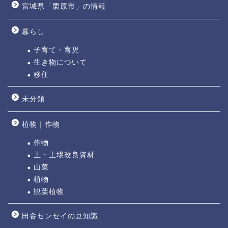
宮城県「栗原市」の情報
暮らし
子育て・育児
生き物について
移住
未分類
植物｜作物
作物
土・土壌改良資材
山菜
植物
観葉植物
田舎センセイの豆知識