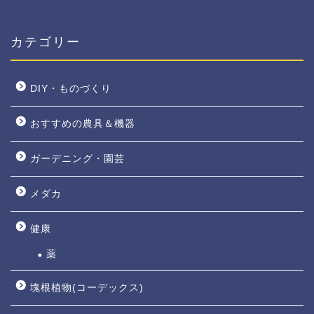
カテゴリー
DIY・ものづくり
おすすめの農具＆機器
ガーデニング・園芸
メダカ
健康
薬
塊根植物(コーデックス)