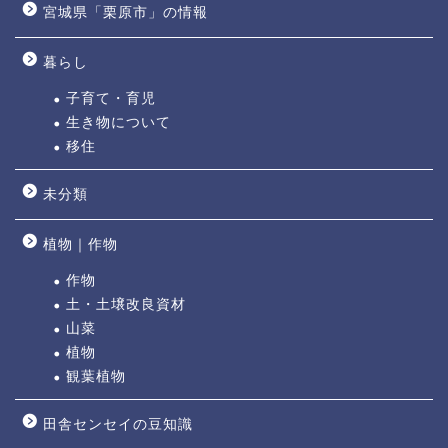
宮城県「栗原市」の情報
暮らし
子育て・育児
生き物について
移住
未分類
植物｜作物
作物
土・土壌改良資材
山菜
植物
観葉植物
田舎センセイの豆知識