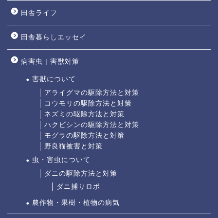
田舎ライフ
田舎暮らしエッセイ
病害虫 | 害獣対策
害獣について
アライグマの駆除方法と対策
コウモリの駆除方法と対策
ネズミの駆除方法と対策
ハクビシンの駆除方法と対策
モグラの駆除方法と対策
野良猫被害と対策
虫・害虫について
ダニの駆除方法と対策
ダニ捕りロボ
農作物・果樹・植物の病気