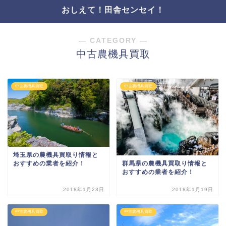
おしえて！田舎センセイ！
― CATEGORY ―
中古農機具買取
中古農機具買取
中古農機具買取
埼玉県の農機具買取り情報と
群馬県の農機具買取り情報と
おすすめの業者を紹介！
おすすめの業者を紹介！
2018年1月23日
2018年1月19日
中古農機具買取
中古農機具買取