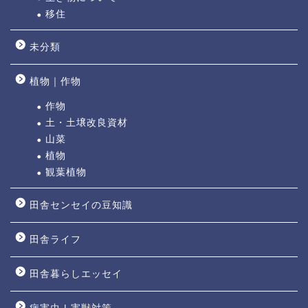
移住
未分類
植物｜作物
作物
土・土壌改良資材
山菜
植物
観葉植物
田舎センセイの豆知識
田舎ライフ
田舎暮らしエッセイ