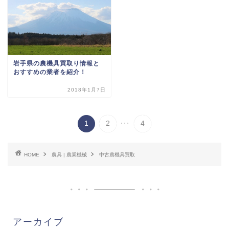
岩手県の農機具買取り情報と
おすすめの業者を紹介！
2018年1月7日
...
1
2
4
HOME
農具 | 農業機械
中古農機具買取
アーカイブ