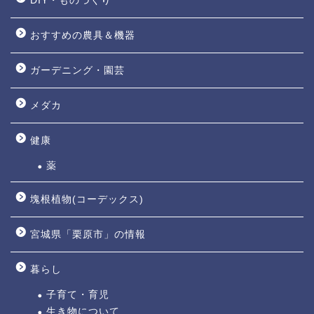
DIY・ものづくり
おすすめの農具＆機器
ガーデニング・園芸
メダカ
健康
薬
塊根植物(コーデックス)
宮城県「栗原市」の情報
暮らし
子育て・育児
生き物について