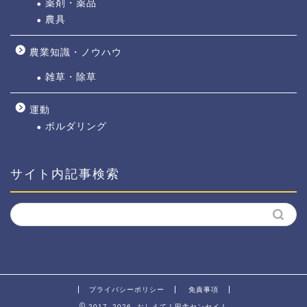
薬剤・薬品
農具
農業知識・ノウハウ
雑草・除草
運動
ボルダリング
サイト内記事検索
プライバシーポリシー
免責事項
2017–2026 おしえて！田舎センセイ！