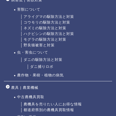
病害虫 | 害獣対策
害獣について
アライグマの駆除方法と対策
コウモリの駆除方法と対策
ネズミの駆除方法と対策
ハクビシンの駆除方法と対策
モグラの駆除方法と対策
野良猫被害と対策
虫・害虫について
ダニの駆除方法と対策
ダニ捕りロボ
農作物・果樹・植物の病気
農具 | 農業機械
中古農機具買取
農機具を売りたい人にお得な情報
都道府県別の農機具買取情報