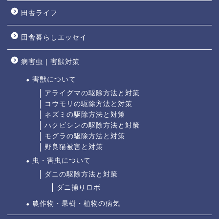
田舎ライフ
田舎暮らしエッセイ
病害虫 | 害獣対策
害獣について
アライグマの駆除方法と対策
コウモリの駆除方法と対策
ネズミの駆除方法と対策
ハクビシンの駆除方法と対策
モグラの駆除方法と対策
野良猫被害と対策
虫・害虫について
ダニの駆除方法と対策
ダニ捕りロボ
農作物・果樹・植物の病気