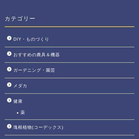
カテゴリー
DIY・ものづくり
おすすめの農具＆機器
ガーデニング・園芸
メダカ
健康
薬
塊根植物(コーデックス)