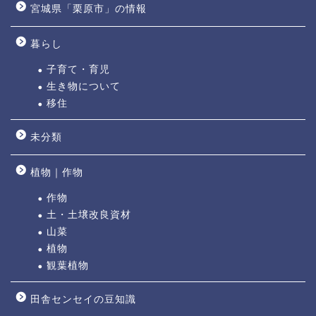
宮城県「栗原市」の情報
暮らし
子育て・育児
生き物について
移住
未分類
植物｜作物
作物
土・土壌改良資材
山菜
植物
観葉植物
田舎センセイの豆知識