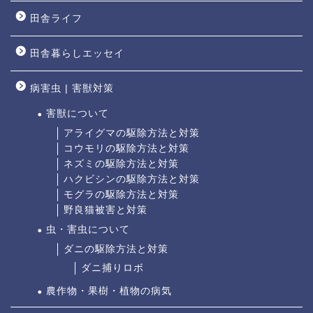
田舎ライフ
田舎暮らしエッセイ
病害虫 | 害獣対策
害獣について
アライグマの駆除方法と対策
コウモリの駆除方法と対策
ネズミの駆除方法と対策
ハクビシンの駆除方法と対策
モグラの駆除方法と対策
野良猫被害と対策
虫・害虫について
ダニの駆除方法と対策
ダニ捕りロボ
農作物・果樹・植物の病気