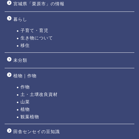
宮城県「栗原市」の情報
暮らし
子育て・育児
生き物について
移住
未分類
植物｜作物
作物
土・土壌改良資材
山菜
植物
観葉植物
田舎センセイの豆知識