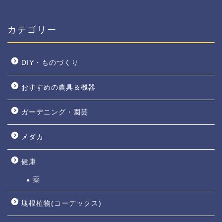
カテゴリー
DIY・ものづくり
おすすめの農具＆機器
ガーデニング・園芸
メダカ
健康
薬
塊根植物(コーデックス)