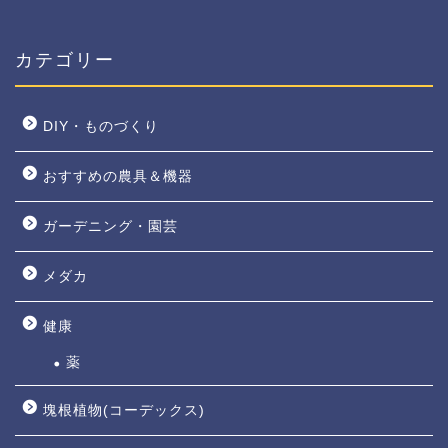
カテゴリー
DIY・ものづくり
おすすめの農具＆機器
ガーデニング・園芸
メダカ
健康
薬
塊根植物(コーデックス)