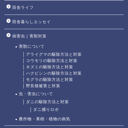
田舎ライフ
田舎暮らしエッセイ
病害虫 | 害獣対策
害獣について
アライグマの駆除方法と対策
コウモリの駆除方法と対策
ネズミの駆除方法と対策
ハクビシンの駆除方法と対策
モグラの駆除方法と対策
野良猫被害と対策
虫・害虫について
ダニの駆除方法と対策
ダニ捕りロボ
農作物・果樹・植物の病気