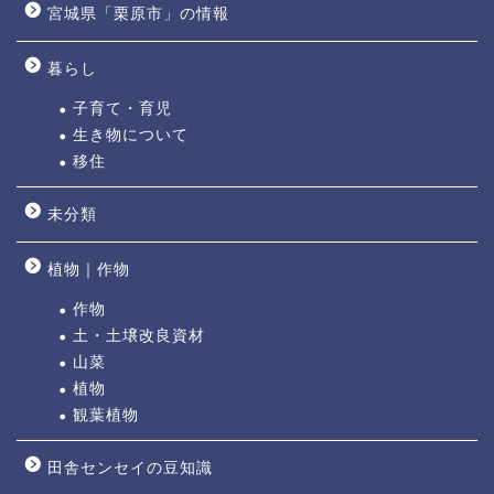
宮城県「栗原市」の情報
暮らし
子育て・育児
生き物について
移住
未分類
植物｜作物
作物
土・土壌改良資材
山菜
植物
観葉植物
田舎センセイの豆知識