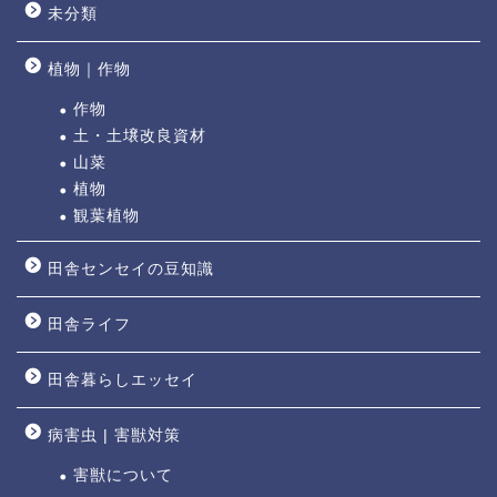
未分類
植物｜作物
作物
土・土壌改良資材
山菜
植物
観葉植物
田舎センセイの豆知識
田舎ライフ
田舎暮らしエッセイ
病害虫 | 害獣対策
害獣について