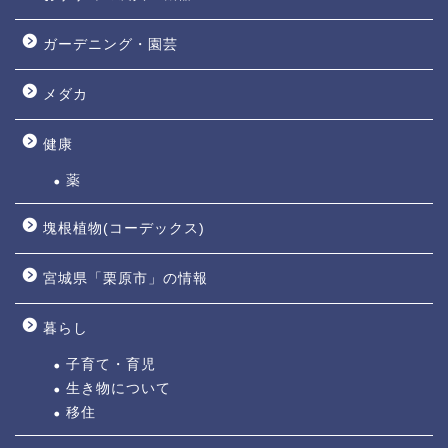
ガーデニング・園芸
メダカ
健康
薬
塊根植物(コーデックス)
宮城県「栗原市」の情報
暮らし
子育て・育児
生き物について
移住