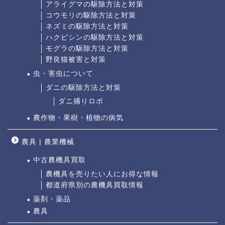
アライグマの駆除方法と対策
コウモリの駆除方法と対策
ネズミの駆除方法と対策
ハクビシンの駆除方法と対策
モグラの駆除方法と対策
野良猫被害と対策
虫・害虫について
ダニの駆除方法と対策
ダニ捕りロボ
農作物・果樹・植物の病気
農具 | 農業機械
中古農機具買取
農機具を売りたい人にお得な情報
都道府県別の農機具買取情報
薬剤・薬品
農具