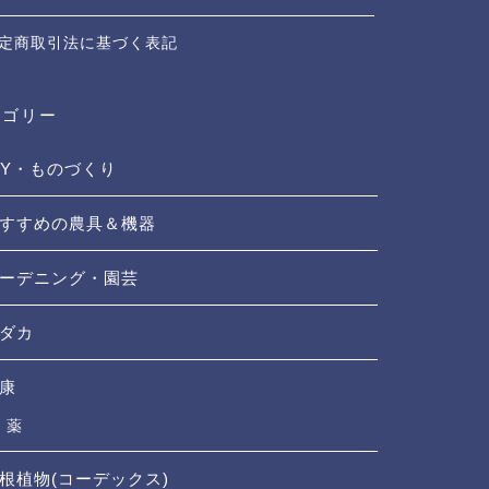
定商取引法に基づく表記
テゴリー
IY・ものづくり
すすめの農具＆機器
ーデニング・園芸
ダカ
康
薬
根植物(コーデックス)