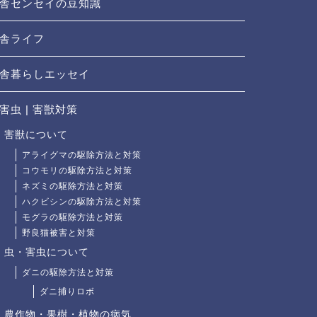
舎センセイの豆知識
舎ライフ
舎暮らしエッセイ
害虫 | 害獣対策
害獣について
アライグマの駆除方法と対策
コウモリの駆除方法と対策
ネズミの駆除方法と対策
ハクビシンの駆除方法と対策
モグラの駆除方法と対策
野良猫被害と対策
虫・害虫について
ダニの駆除方法と対策
ダニ捕りロボ
農作物・果樹・植物の病気