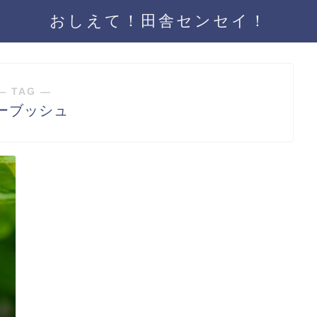
おしえて！田舎センセイ！
― TAG ―
ーブッシュ