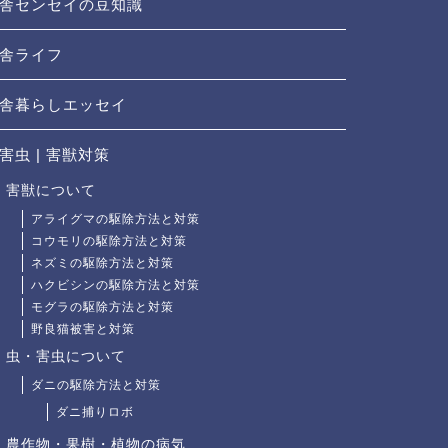
舎センセイの豆知識
舎ライフ
舎暮らしエッセイ
害虫 | 害獣対策
害獣について
アライグマの駆除方法と対策
コウモリの駆除方法と対策
ネズミの駆除方法と対策
ハクビシンの駆除方法と対策
モグラの駆除方法と対策
野良猫被害と対策
虫・害虫について
ダニの駆除方法と対策
ダニ捕りロボ
農作物・果樹・植物の病気