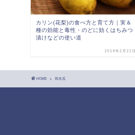
カリン(花梨)の食べ方と育て方｜実＆
種の効能と毒性・のどに効くはちみつ
漬けなどの使い道
2019年2月22
HOME
和木瓜