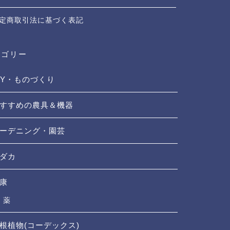
定商取引法に基づく表記
テゴリー
IY・ものづくり
すすめの農具＆機器
ーデニング・園芸
ダカ
康
薬
根植物(コーデックス)