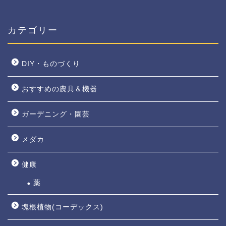
カテゴリー
DIY・ものづくり
おすすめの農具＆機器
ガーデニング・園芸
メダカ
健康
薬
塊根植物(コーデックス)