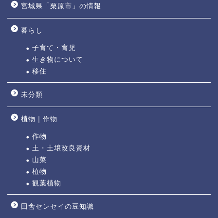
宮城県「栗原市」の情報
暮らし
子育て・育児
生き物について
移住
未分類
植物｜作物
作物
土・土壌改良資材
山菜
植物
観葉植物
田舎センセイの豆知識