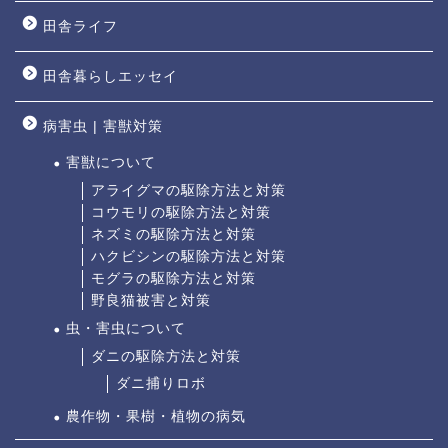
田舎ライフ
田舎暮らしエッセイ
病害虫 | 害獣対策
害獣について
アライグマの駆除方法と対策
コウモリの駆除方法と対策
ネズミの駆除方法と対策
ハクビシンの駆除方法と対策
モグラの駆除方法と対策
野良猫被害と対策
虫・害虫について
ダニの駆除方法と対策
ダニ捕りロボ
農作物・果樹・植物の病気