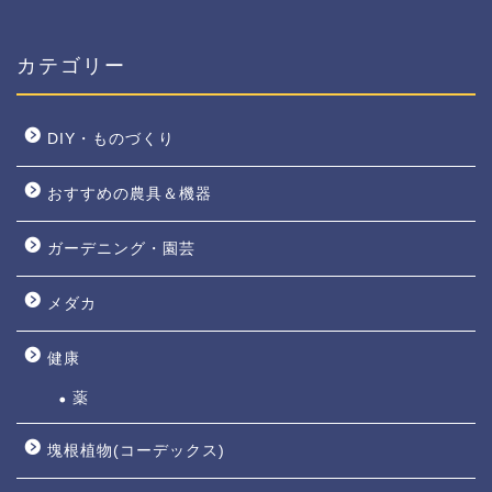
カテゴリー
DIY・ものづくり
おすすめの農具＆機器
ガーデニング・園芸
メダカ
健康
薬
塊根植物(コーデックス)