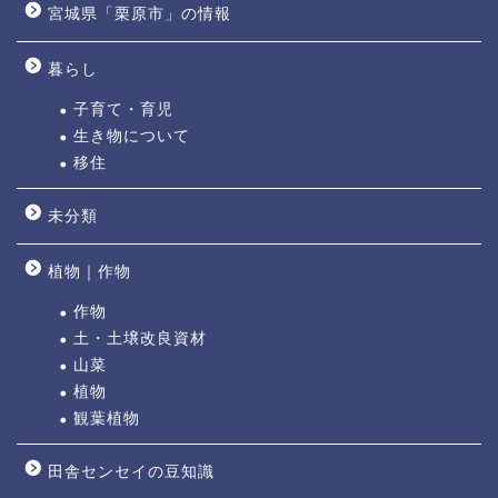
宮城県「栗原市」の情報
暮らし
子育て・育児
生き物について
移住
未分類
植物｜作物
作物
土・土壌改良資材
山菜
植物
観葉植物
田舎センセイの豆知識