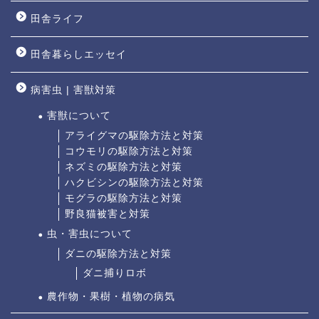
田舎ライフ
田舎暮らしエッセイ
病害虫 | 害獣対策
害獣について
アライグマの駆除方法と対策
コウモリの駆除方法と対策
ネズミの駆除方法と対策
ハクビシンの駆除方法と対策
モグラの駆除方法と対策
野良猫被害と対策
虫・害虫について
ダニの駆除方法と対策
ダニ捕りロボ
農作物・果樹・植物の病気