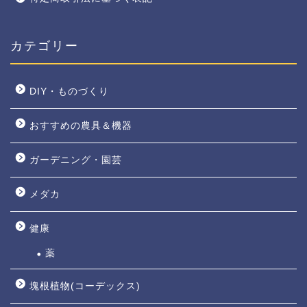
カテゴリー
DIY・ものづくり
おすすめの農具＆機器
ガーデニング・園芸
メダカ
健康
薬
塊根植物(コーデックス)