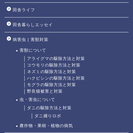
田舎ライフ
田舎暮らしエッセイ
病害虫 | 害獣対策
害獣について
アライグマの駆除方法と対策
コウモリの駆除方法と対策
ネズミの駆除方法と対策
ハクビシンの駆除方法と対策
モグラの駆除方法と対策
野良猫被害と対策
虫・害虫について
ダニの駆除方法と対策
ダニ捕りロボ
農作物・果樹・植物の病気