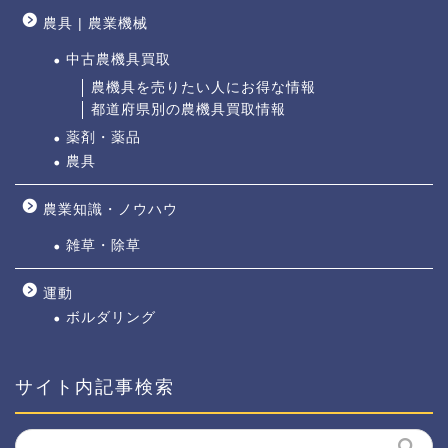
農具 | 農業機械
中古農機具買取
農機具を売りたい人にお得な情報
都道府県別の農機具買取情報
薬剤・薬品
農具
農業知識・ノウハウ
雑草・除草
運動
ボルダリング
サイト内記事検索