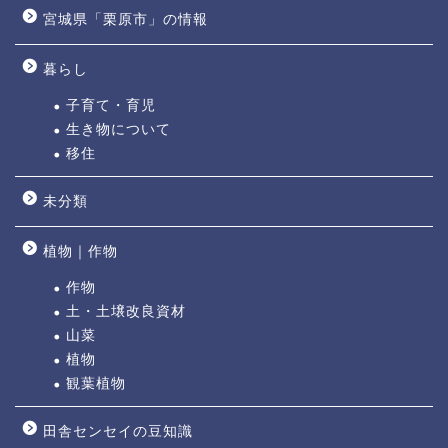
宮城県「栗原市」の情報
暮らし
子育て・育児
生き物について
移住
未分類
植物｜作物
作物
土・土壌改良資材
山菜
植物
観葉植物
田舎センセイの豆知識