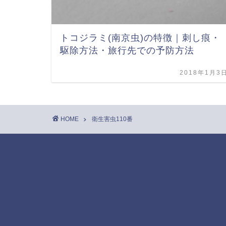
トコジラミ(南京虫)の特徴｜刺し痕・
駆除方法・旅行先での予防方法
2018年1月3
HOME
衛生害虫110番