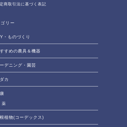
定商取引法に基づく表記
テゴリー
IY・ものづくり
すすめの農具＆機器
ーデニング・園芸
ダカ
康
薬
根植物(コーデックス)