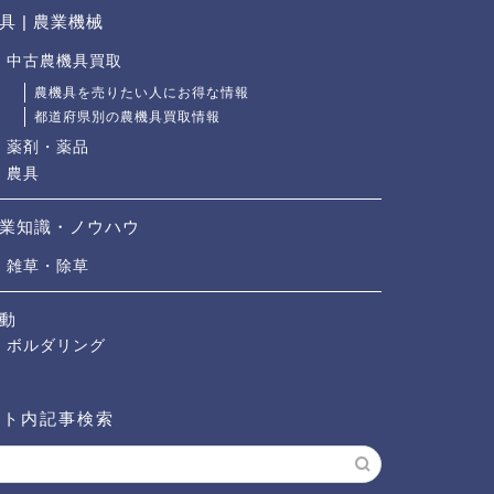
具 | 農業機械
中古農機具買取
農機具を売りたい人にお得な情報
都道府県別の農機具買取情報
薬剤・薬品
農具
業知識・ノウハウ
雑草・除草
動
ボルダリング
イト内記事検索