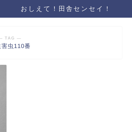
おしえて！田舎センセイ！
― TAG ―
害虫110番