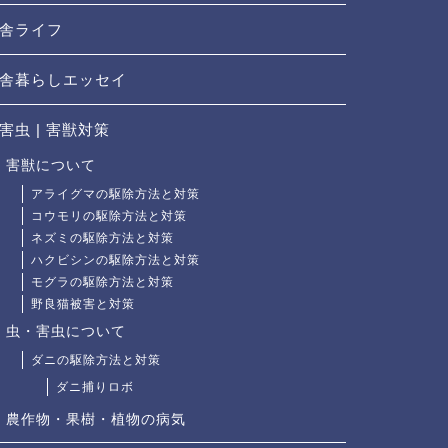
舎ライフ
舎暮らしエッセイ
害虫 | 害獣対策
害獣について
アライグマの駆除方法と対策
コウモリの駆除方法と対策
ネズミの駆除方法と対策
ハクビシンの駆除方法と対策
モグラの駆除方法と対策
野良猫被害と対策
虫・害虫について
ダニの駆除方法と対策
ダニ捕りロボ
農作物・果樹・植物の病気