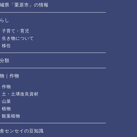
城県「栗原市」の情報
らし
子育て・育児
生き物について
移住
分類
物｜作物
作物
土・土壌改良資材
山菜
植物
観葉植物
舎センセイの豆知識