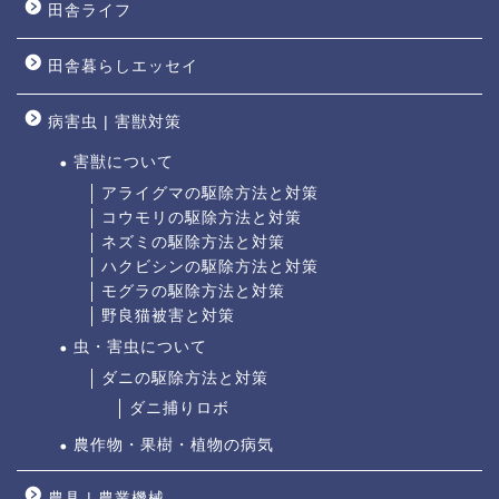
田舎ライフ
田舎暮らしエッセイ
病害虫 | 害獣対策
害獣について
アライグマの駆除方法と対策
コウモリの駆除方法と対策
ネズミの駆除方法と対策
ハクビシンの駆除方法と対策
モグラの駆除方法と対策
野良猫被害と対策
虫・害虫について
ダニの駆除方法と対策
ダニ捕りロボ
農作物・果樹・植物の病気
農具 | 農業機械