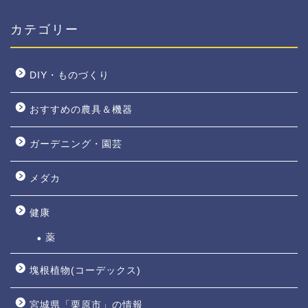
カテゴリー
DIY・ものづくり
おすすめの農具＆機器
ガーデニング・園芸
メダカ
健康
薬
塊根植物(コーデックス)
宮城県「栗原市」の情報