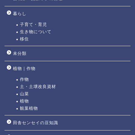
暮らし
子育て・育児
生き物について
移住
未分類
植物｜作物
作物
土・土壌改良資材
山菜
植物
観葉植物
田舎センセイの豆知識