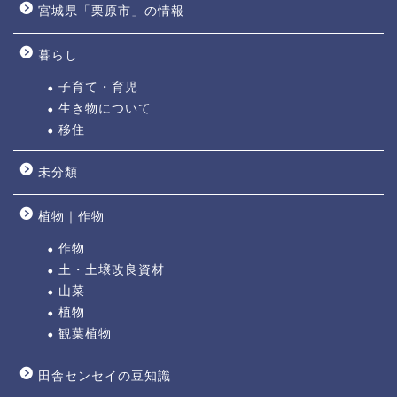
宮城県「栗原市」の情報
暮らし
子育て・育児
生き物について
移住
未分類
植物｜作物
作物
土・土壌改良資材
山菜
植物
観葉植物
田舎センセイの豆知識