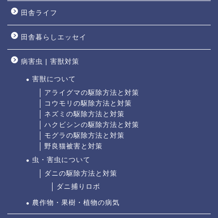
田舎ライフ
田舎暮らしエッセイ
病害虫 | 害獣対策
害獣について
アライグマの駆除方法と対策
コウモリの駆除方法と対策
ネズミの駆除方法と対策
ハクビシンの駆除方法と対策
モグラの駆除方法と対策
野良猫被害と対策
虫・害虫について
ダニの駆除方法と対策
ダニ捕りロボ
農作物・果樹・植物の病気