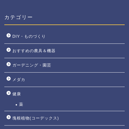
カテゴリー
DIY・ものづくり
おすすめの農具＆機器
ガーデニング・園芸
メダカ
健康
薬
塊根植物(コーデックス)