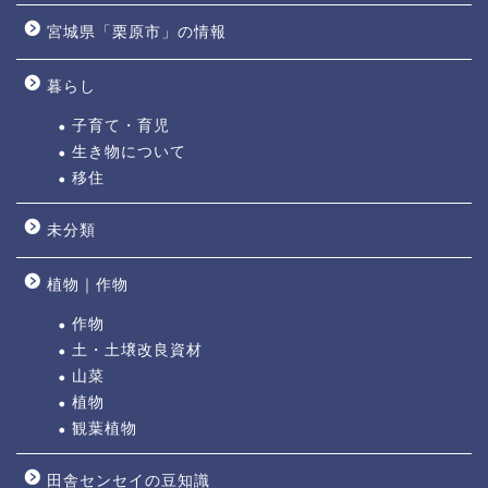
宮城県「栗原市」の情報
暮らし
子育て・育児
生き物について
移住
未分類
植物｜作物
作物
土・土壌改良資材
山菜
植物
観葉植物
田舎センセイの豆知識