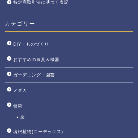
特定商取引法に基づく表記
カテゴリー
DIY・ものづくり
おすすめの農具＆機器
ガーデニング・園芸
メダカ
健康
薬
塊根植物(コーデックス)