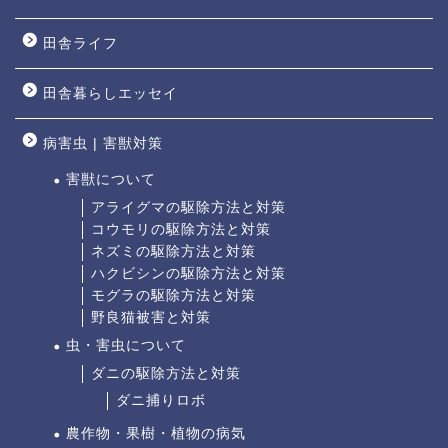
田舎ライフ
田舎暮らしエッセイ
病害虫 | 害獣対策
害獣について
アライグマの駆除方法と対策
コウモリの駆除方法と対策
ネズミの駆除方法と対策
ハクビシンの駆除方法と対策
モグラの駆除方法と対策
野良猫被害と対策
虫・害虫について
ダニの駆除方法と対策
ダニ捕りロボ
農作物・果樹・植物の病気