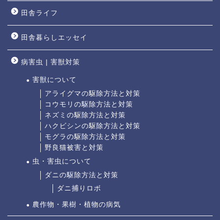
田舎ライフ
田舎暮らしエッセイ
病害虫 | 害獣対策
害獣について
アライグマの駆除方法と対策
コウモリの駆除方法と対策
ネズミの駆除方法と対策
ハクビシンの駆除方法と対策
モグラの駆除方法と対策
野良猫被害と対策
虫・害虫について
ダニの駆除方法と対策
ダニ捕りロボ
農作物・果樹・植物の病気