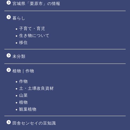
宮城県「栗原市」の情報
暮らし
子育て・育児
生き物について
移住
未分類
植物｜作物
作物
土・土壌改良資材
山菜
植物
観葉植物
田舎センセイの豆知識