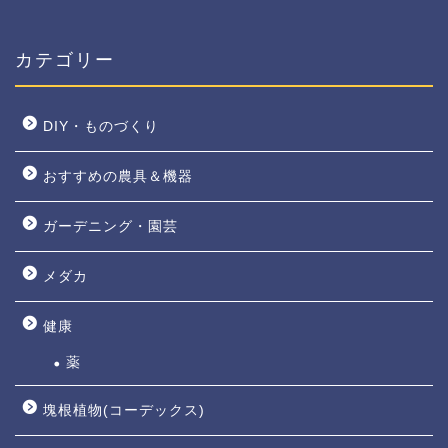
カテゴリー
DIY・ものづくり
おすすめの農具＆機器
ガーデニング・園芸
メダカ
健康
薬
塊根植物(コーデックス)