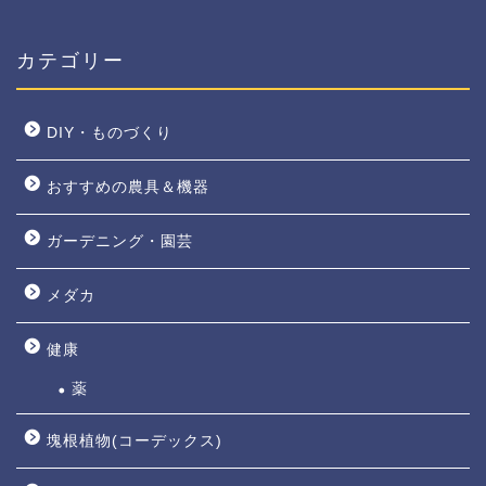
カテゴリー
DIY・ものづくり
おすすめの農具＆機器
ガーデニング・園芸
メダカ
健康
薬
塊根植物(コーデックス)