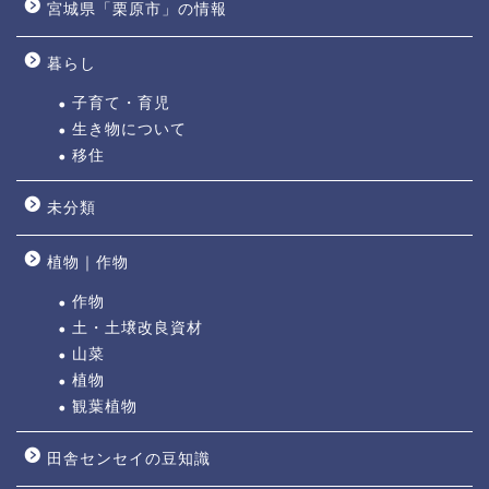
宮城県「栗原市」の情報
暮らし
子育て・育児
生き物について
移住
未分類
植物｜作物
作物
土・土壌改良資材
山菜
植物
観葉植物
田舎センセイの豆知識