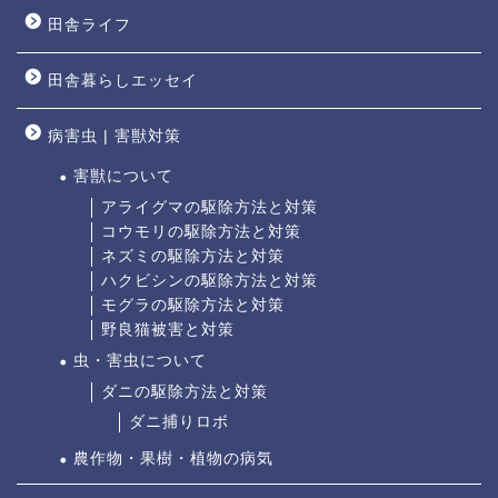
田舎ライフ
田舎暮らしエッセイ
病害虫 | 害獣対策
害獣について
アライグマの駆除方法と対策
コウモリの駆除方法と対策
ネズミの駆除方法と対策
ハクビシンの駆除方法と対策
モグラの駆除方法と対策
野良猫被害と対策
虫・害虫について
ダニの駆除方法と対策
ダニ捕りロボ
農作物・果樹・植物の病気