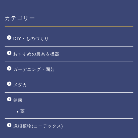
カテゴリー
DIY・ものづくり
おすすめの農具＆機器
ガーデニング・園芸
メダカ
健康
薬
塊根植物(コーデックス)