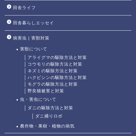
田舎ライフ
田舎暮らしエッセイ
病害虫 | 害獣対策
害獣について
アライグマの駆除方法と対策
コウモリの駆除方法と対策
ネズミの駆除方法と対策
ハクビシンの駆除方法と対策
モグラの駆除方法と対策
野良猫被害と対策
虫・害虫について
ダニの駆除方法と対策
ダニ捕りロボ
農作物・果樹・植物の病気