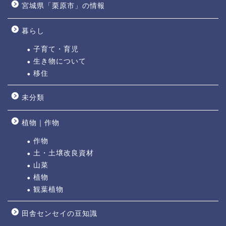
宮城県「栗原市」の情報
暮らし
子育て・育児
生き物について
移住
未分類
植物｜作物
作物
土・土壌改良資材
山菜
植物
観葉植物
田舎センセイの豆知識