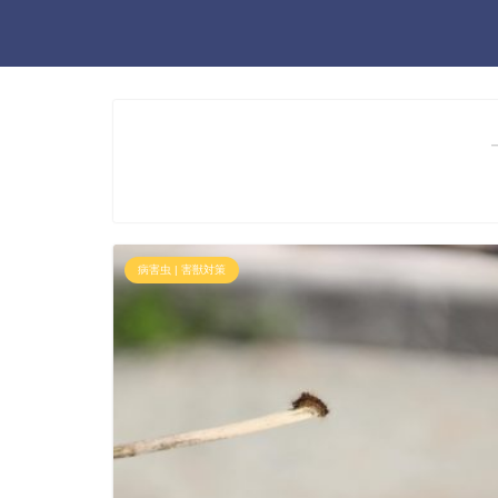
病害虫 | 害獣対策