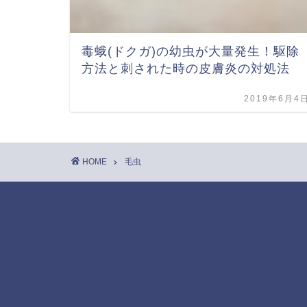
毒蛾(ドクガ)の幼虫が大量発生！駆除
方法と刺された時の皮膚炎の対処法
2019年6月4
HOME
毛虫