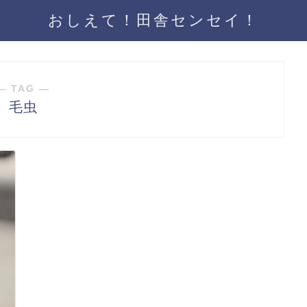
おしえて！田舎センセイ！
― TAG ―
毛虫