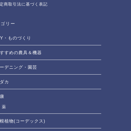
定商取引法に基づく表記
テゴリー
IY・ものづくり
すすめの農具＆機器
ーデニング・園芸
ダカ
康
薬
根植物(コーデックス)