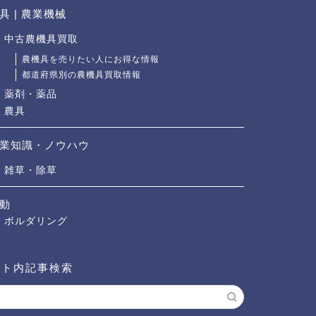
具 | 農業機械
中古農機具買取
農機具を売りたい人にお得な情報
都道府県別の農機具買取情報
薬剤・薬品
農具
業知識・ノウハウ
雑草・除草
動
ボルダリング
イト内記事検索