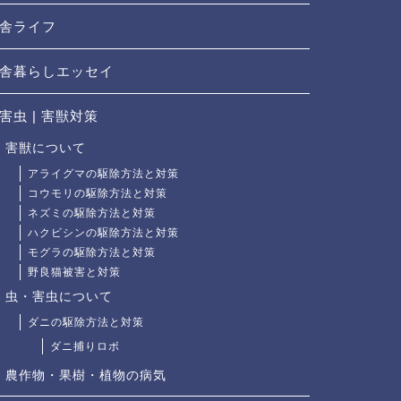
舎ライフ
舎暮らしエッセイ
害虫 | 害獣対策
害獣について
アライグマの駆除方法と対策
コウモリの駆除方法と対策
ネズミの駆除方法と対策
ハクビシンの駆除方法と対策
モグラの駆除方法と対策
野良猫被害と対策
虫・害虫について
ダニの駆除方法と対策
ダニ捕りロボ
農作物・果樹・植物の病気