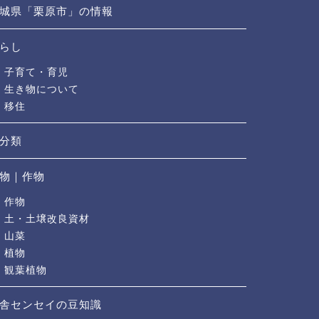
城県「栗原市」の情報
らし
子育て・育児
生き物について
移住
分類
物｜作物
作物
土・土壌改良資材
山菜
植物
観葉植物
舎センセイの豆知識