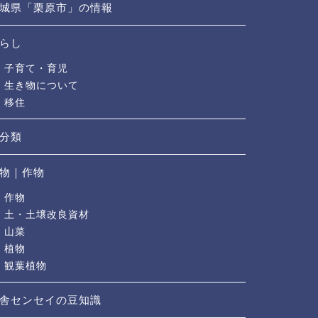
城県「栗原市」の情報
らし
子育て・育児
生き物について
移住
分類
物｜作物
作物
土・土壌改良資材
山菜
植物
観葉植物
舎センセイの豆知識