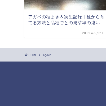
アガベの種まき＆実生記録｜種から育
てる方法と品種ごとの発芽率の違い
2019年5月21
HOME
agave