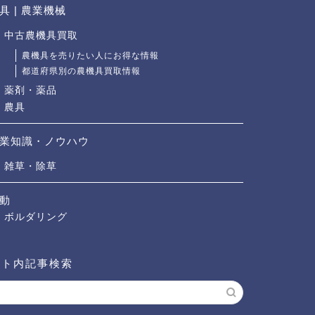
具 | 農業機械
中古農機具買取
農機具を売りたい人にお得な情報
都道府県別の農機具買取情報
薬剤・薬品
農具
業知識・ノウハウ
雑草・除草
動
ボルダリング
イト内記事検索