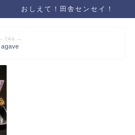
おしえて！田舎センセイ！
― TAG ―
agave