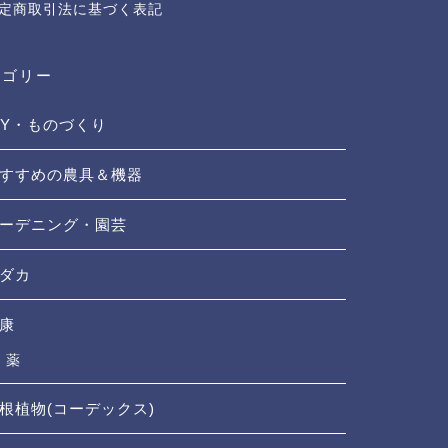
定商取引法に基づく表記
テゴリー
IY・ものづくり
すすめの農具＆機器
ーデニング・園芸
ダカ
康
薬
根植物(コーデックス)