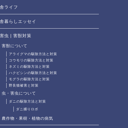
舎ライフ
舎暮らしエッセイ
害虫 | 害獣対策
害獣について
アライグマの駆除方法と対策
コウモリの駆除方法と対策
ネズミの駆除方法と対策
ハクビシンの駆除方法と対策
モグラの駆除方法と対策
野良猫被害と対策
虫・害虫について
ダニの駆除方法と対策
ダニ捕りロボ
農作物・果樹・植物の病気