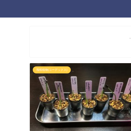
塊根植物(コーデックス)