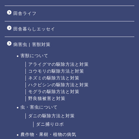
田舎ライフ
田舎暮らしエッセイ
病害虫 | 害獣対策
害獣について
アライグマの駆除方法と対策
コウモリの駆除方法と対策
ネズミの駆除方法と対策
ハクビシンの駆除方法と対策
モグラの駆除方法と対策
野良猫被害と対策
虫・害虫について
ダニの駆除方法と対策
ダニ捕りロボ
農作物・果樹・植物の病気