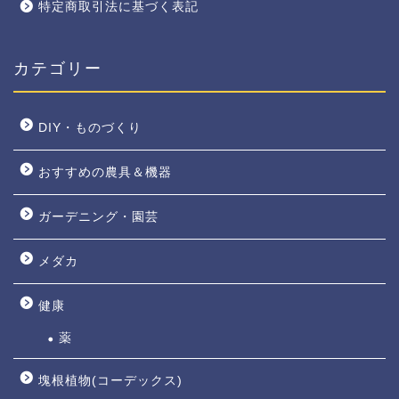
特定商取引法に基づく表記
カテゴリー
DIY・ものづくり
おすすめの農具＆機器
ガーデニング・園芸
メダカ
健康
薬
塊根植物(コーデックス)