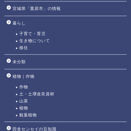
宮城県「栗原市」の情報
暮らし
子育て・育児
生き物について
移住
未分類
植物｜作物
作物
土・土壌改良資材
山菜
植物
観葉植物
田舎センセイの豆知識