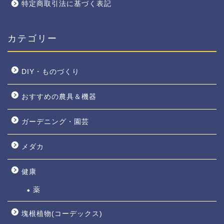
特定商取引法に基づく表記
カテゴリー
DIY・ものづくり
おすすめの農具＆機器
ガーデニング・園芸
メダカ
健康
薬
塊根植物(コーデックス)