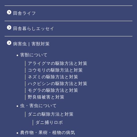
田舎ライフ
田舎暮らしエッセイ
病害虫 | 害獣対策
害獣について
アライグマの駆除方法と対策
コウモリの駆除方法と対策
ネズミの駆除方法と対策
ハクビシンの駆除方法と対策
モグラの駆除方法と対策
野良猫被害と対策
虫・害虫について
ダニの駆除方法と対策
ダニ捕りロボ
農作物・果樹・植物の病気