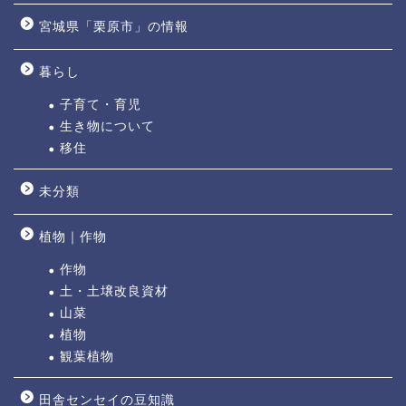
宮城県「栗原市」の情報
暮らし
子育て・育児
生き物について
移住
未分類
植物｜作物
作物
土・土壌改良資材
山菜
植物
観葉植物
田舎センセイの豆知識