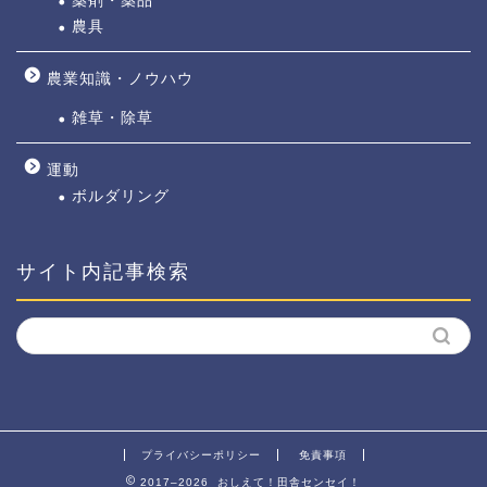
薬剤・薬品
農具
農業知識・ノウハウ
雑草・除草
運動
ボルダリング
サイト内記事検索
プライバシーポリシー
免責事項
2017–2026 おしえて！田舎センセイ！