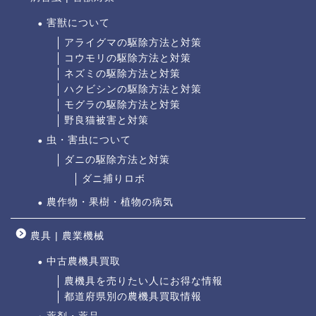
害獣について
アライグマの駆除方法と対策
コウモリの駆除方法と対策
ネズミの駆除方法と対策
ハクビシンの駆除方法と対策
モグラの駆除方法と対策
野良猫被害と対策
虫・害虫について
ダニの駆除方法と対策
ダニ捕りロボ
農作物・果樹・植物の病気
農具 | 農業機械
中古農機具買取
農機具を売りたい人にお得な情報
都道府県別の農機具買取情報