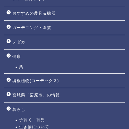
おすすめの農具＆機器
ガーデニング・園芸
メダカ
健康
薬
塊根植物(コーデックス)
宮城県「栗原市」の情報
暮らし
子育て・育児
生き物について