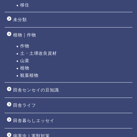
移住
未分類
植物｜作物
作物
土・土壌改良資材
山菜
植物
観葉植物
田舎センセイの豆知識
田舎ライフ
田舎暮らしエッセイ
病害虫 | 害獣対策