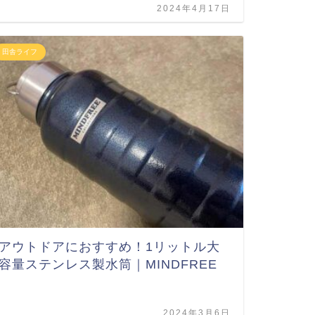
2024年4月17日
田舎ライフ
アウトドアにおすすめ！1リットル大
容量ステンレス製水筒｜MINDFREE
2024年3月6日