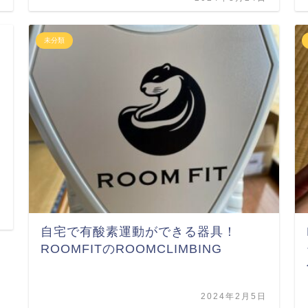
未分類
自宅で有酸素運動ができる器具！
ROOMFITのROOMCLIMBING
2024年2月5日