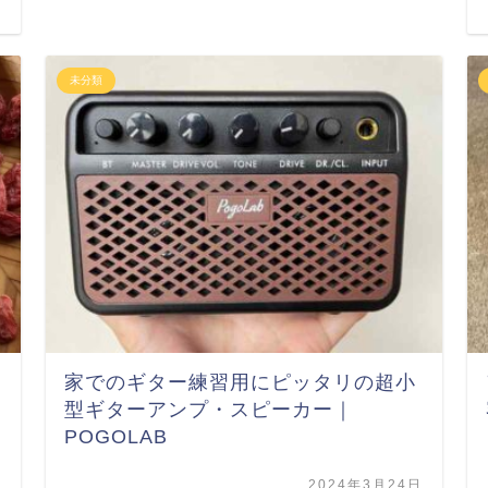
日
未分類
家でのギター練習用にピッタリの超小
型ギターアンプ・スピーカー｜
POGOLAB
日
2024年3月24日