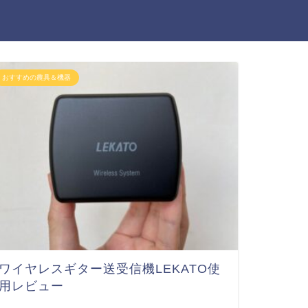
おすすめの農具＆機器
ワイヤレスギター送受信機LEKATO使
用レビュー