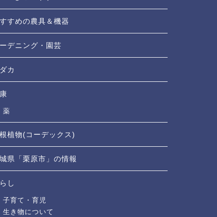
すすめの農具＆機器
ーデニング・園芸
ダカ
康
薬
根植物(コーデックス)
城県「栗原市」の情報
らし
子育て・育児
生き物について