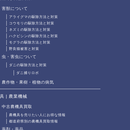
害獣について
アライグマの駆除方法と対策
コウモリの駆除方法と対策
ネズミの駆除方法と対策
ハクビシンの駆除方法と対策
モグラの駆除方法と対策
野良猫被害と対策
虫・害虫について
ダニの駆除方法と対策
ダニ捕りロボ
農作物・果樹・植物の病気
具 | 農業機械
中古農機具買取
農機具を売りたい人にお得な情報
都道府県別の農機具買取情報
薬剤・薬品