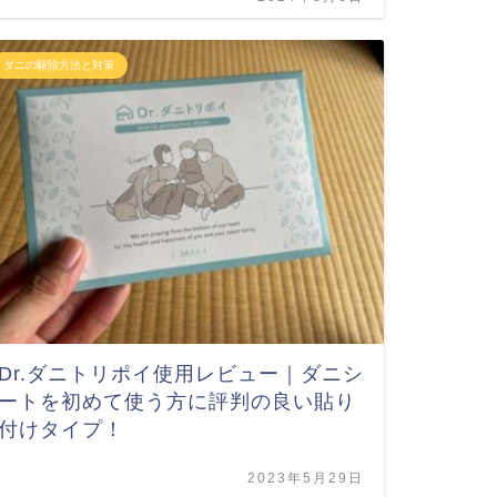
ダニの駆除方法と対策
Dr.ダニトリポイ使用レビュー｜ダニシ
ートを初めて使う方に評判の良い貼り
付けタイプ！
2023年5月29日