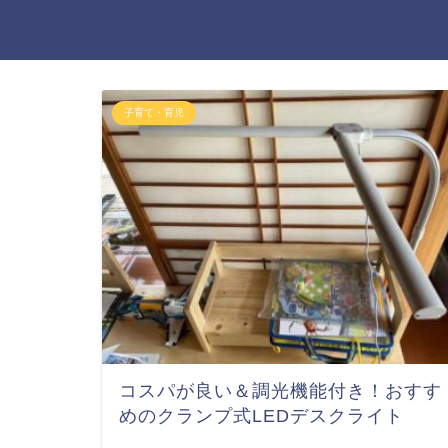
子育て・育児
コスパが良い＆調光機能付き！おすす
めのクランプ式LEDデスクライト