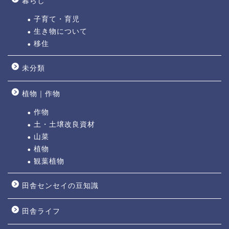
暮らし
子育て・育児
生き物について
移住
未分類
植物｜作物
作物
土・土壌改良資材
山菜
植物
観葉植物
田舎センセイの豆知識
田舎ライフ