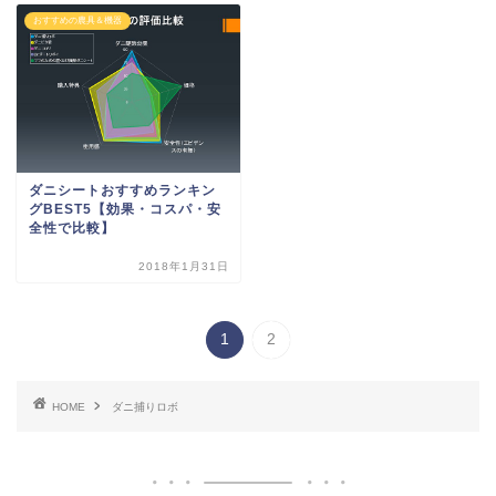
おすすめの農具＆機器
ダニシートおすすめランキン
グBEST5【効果・コスパ・安
全性で比較】
2018年1月31日
1
2
HOME
ダニ捕りロボ