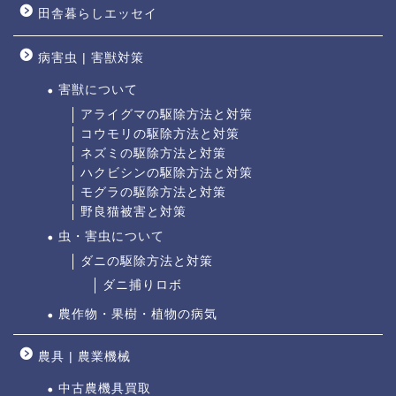
田舎暮らしエッセイ
病害虫 | 害獣対策
害獣について
アライグマの駆除方法と対策
コウモリの駆除方法と対策
ネズミの駆除方法と対策
ハクビシンの駆除方法と対策
モグラの駆除方法と対策
野良猫被害と対策
虫・害虫について
ダニの駆除方法と対策
ダニ捕りロボ
農作物・果樹・植物の病気
農具 | 農業機械
中古農機具買取