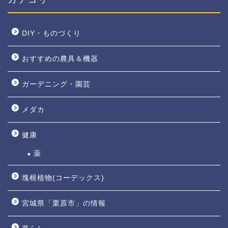
DIY・ものづくり
おすすめの農具＆機器
ガーデニング・園芸
メダカ
健康
薬
塊根植物(コーデックス)
宮城県「栗原市」の情報