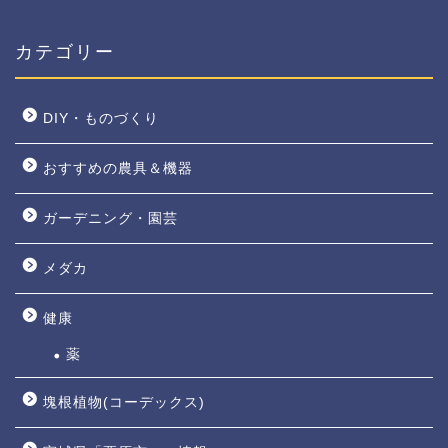
カテゴリー
DIY・ものづくり
おすすめの農具＆機器
ガーデニング・園芸
メダカ
健康
薬
塊根植物(コーデックス)