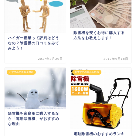
除雪機を安くお得に購入する
ハイガー産業って評判はどう
方法をお教えします！
なの？除雪機の口コミをみて
みよう！
2017年9月20日
2017年9月18日
おすすめの農具＆機器
おすすめの農具＆機器
除雪機を家庭用に購入するな
ら「電動除雪機」がおすすめ
な理由
電動除雪機のおすすめランキ