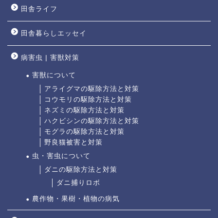
田舎ライフ
田舎暮らしエッセイ
病害虫 | 害獣対策
害獣について
アライグマの駆除方法と対策
コウモリの駆除方法と対策
ネズミの駆除方法と対策
ハクビシンの駆除方法と対策
モグラの駆除方法と対策
野良猫被害と対策
虫・害虫について
ダニの駆除方法と対策
ダニ捕りロボ
農作物・果樹・植物の病気