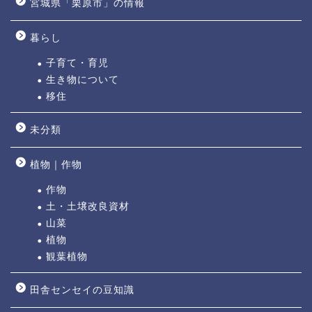
宮城県「栗原市」の情報
暮らし
子育て・育児
生き物について
移住
未分類
植物｜作物
作物
土・土壌改良資材
山菜
植物
観葉植物
田舎センセイの豆知識