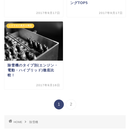
ングTOP5
2017年9月17日
2017年9月17日
おすすめの農具＆機器
除雪機のタイプ別(エンジン・
電動・ハイブリッド)徹底比
較！
2017年9月16日
1
2
HOME
除雪機