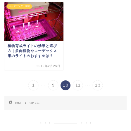
ガーデニング・園芸
植物育成ライトの効果と選び
方｜多肉植物やコーデックス
用のライトのおすすめは？
2019年2月25日
...
...
1
9
10
11
13
HOME
2019年