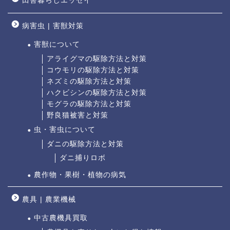
田舎暮らしエッセイ
病害虫 | 害獣対策
害獣について
アライグマの駆除方法と対策
コウモリの駆除方法と対策
ネズミの駆除方法と対策
ハクビシンの駆除方法と対策
モグラの駆除方法と対策
野良猫被害と対策
虫・害虫について
ダニの駆除方法と対策
ダニ捕りロボ
農作物・果樹・植物の病気
農具 | 農業機械
中古農機具買取