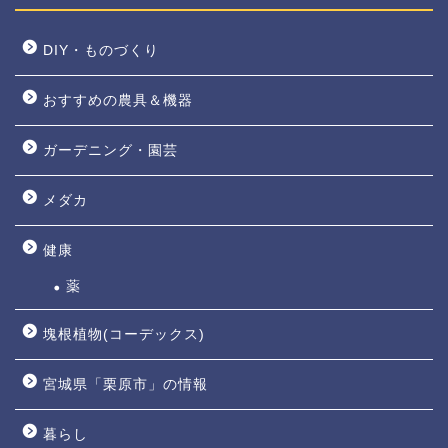
DIY・ものづくり
おすすめの農具＆機器
ガーデニング・園芸
メダカ
健康
薬
塊根植物(コーデックス)
宮城県「栗原市」の情報
暮らし