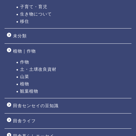
子育て・育児
生き物について
移住
未分類
植物｜作物
作物
土・土壌改良資材
山菜
植物
観葉植物
田舎センセイの豆知識
田舎ライフ