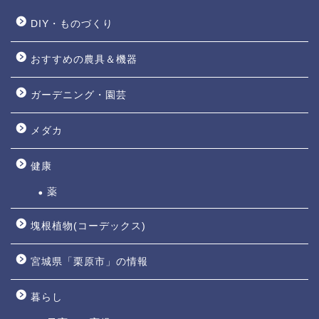
DIY・ものづくり
おすすめの農具＆機器
ガーデニング・園芸
メダカ
健康
薬
塊根植物(コーデックス)
宮城県「栗原市」の情報
暮らし