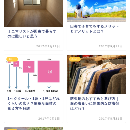
田舎で子育てをするメリット
ミニマリストが田舎で暮らす
とデメリットとは？
のは難しいと思う
2017年9月22日
2017年9月11日
暮らし
暮らし
1ヘクタール・1反・1坪はどれ
防虫剤のおすすめと選び方｜
くらいの広さ？簡単な面積の
服の虫食いに効果的な防虫剤
覚え方を解説
はどれ？
2017年9月1日
2017年8月21日