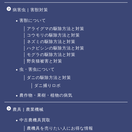
病害虫 | 害獣対策
害獣について
アライグマの駆除方法と対策
コウモリの駆除方法と対策
ネズミの駆除方法と対策
ハクビシンの駆除方法と対策
モグラの駆除方法と対策
野良猫被害と対策
虫・害虫について
ダニの駆除方法と対策
ダニ捕りロボ
農作物・果樹・植物の病気
農具 | 農業機械
中古農機具買取
農機具を売りたい人にお得な情報