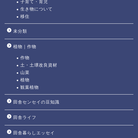
子育て・育児
生き物について
移住
未分類
植物｜作物
作物
土・土壌改良資材
山菜
植物
観葉植物
田舎センセイの豆知識
田舎ライフ
田舎暮らしエッセイ