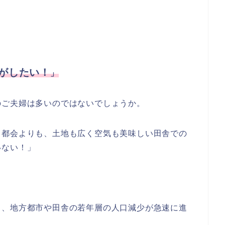
がしたい！
」
のご夫婦は多いのではないでしょうか。
る都会よりも、土地も広く空気も美味しい田舎での
いない！」
て、地方都市や田舎の若年層の人口減少が急速に進