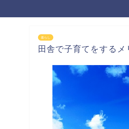
暮らし
田舎で子育てをするメ