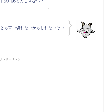
ット沢山あるんじゃない？
うとも言い切れないかもしれないぞい
ポンサーリンク