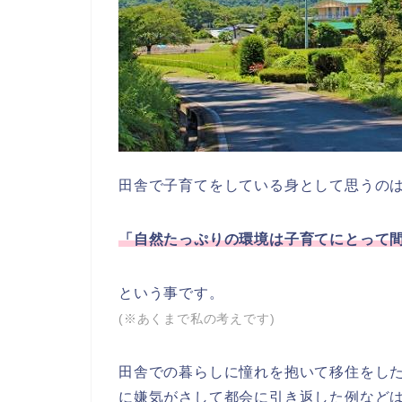
田舎で子育てをしている身として思うの
「自然たっぷりの環境は子育てにとって
という事です。
(※あくまで私の考えです)
田舎での暮らしに憧れを抱いて移住をし
に嫌気がさして都会に引き返した例など