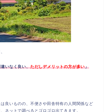
は、
間違いなく良い、
ただしデメリットの方が多い
」
たは良いものの、不便さや田舎特有の人間関係など
は、ネットで調べるとゴロゴロ出てきます。