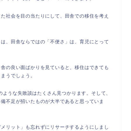
えた社会を目の当たりにして、田舎での移住を考え
とは、田舎ならではの「不便さ」は、育児にとって
田舎の良い面ばかりを見ていると、移住はできても
しまうでしょう。
とそのような失敗談はたくさん見つかります。そして、
準備不足が招いたものが大半であると思っていま
デメリット」も忘れずにリサーチするようにしまし