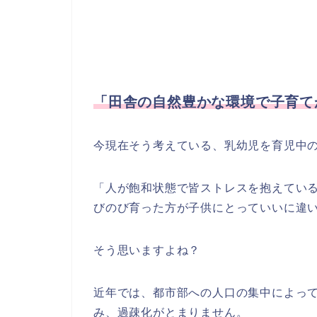
「田舎の自然豊かな環境で子育て
今現在そう考えている、乳幼児を育児中
「人が飽和状態で皆ストレスを抱えてい
びのび育った方が子供にとっていいに違
そう思いますよね？
近年では、都市部への人口の集中によっ
み、過疎化がとまりません。