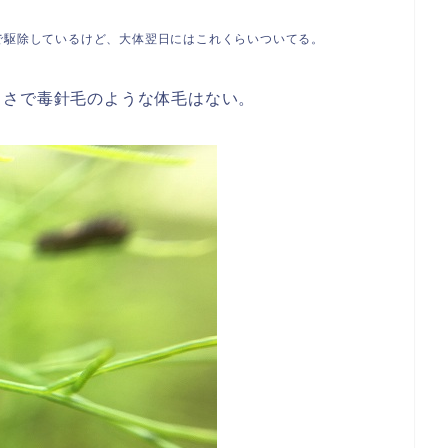
で駆除しているけど、大体翌日にはこれくらいついてる。
きさで毒針毛のような体毛はない。