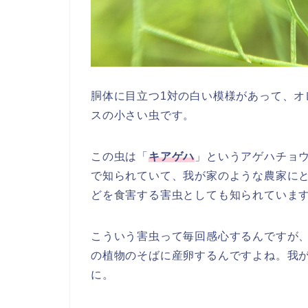
胴体に目立つ1対の白い模様があって、
スの小さい虫です。
この虫は「
キアゲハ
」というアゲハチョ
で知られていて、我が家のような農家に
どを食害する害虫としても知られていま
こういう害虫って毎回感心するんですが
の植物のそばに産卵するんですよね。我
に。