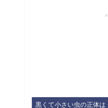
ス
黒くて小さい虫の正体は