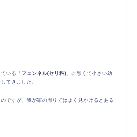
している「
フェンネル(セリ科)
」に黒くて小さい幼
告してきました。
いのですが、我が家の周りではよく見かけるとある