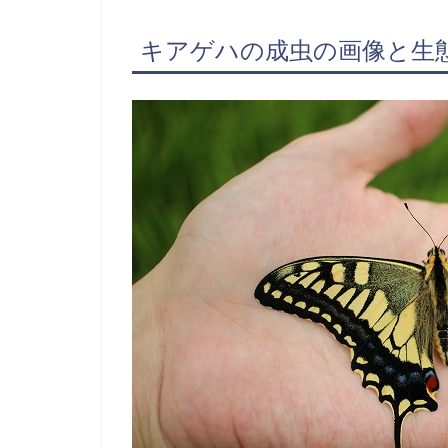
キアゲハの成虫の画像と生