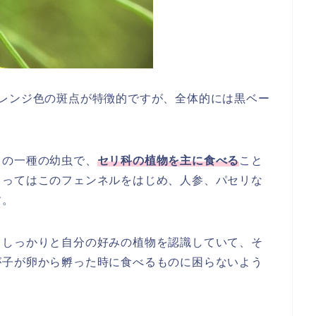
オレンジ色の斑点が特徴的ですが、全体的には黒ベー
ウの一種の幼虫で、
セリ科の植物を主に食べる
こと
とってはこのフェンネルをはじめ、人参、パセリな
す。
、しっかりと自分の好みの植物を認識していて、そ
が子が卵から孵った時に食べるものに困らないよう