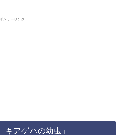
ポンサーリンク
「キアゲハの幼虫」