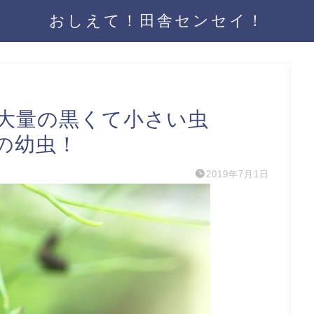
おしえて！田舎センセイ！
大量の黒くて小さい虫
の幼虫！
2019年7月1日