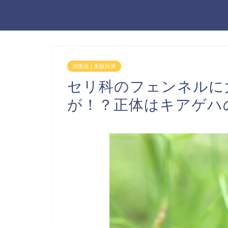
病害虫 | 害獣対策
セリ科のフェンネルに
が！？正体はキアゲハ