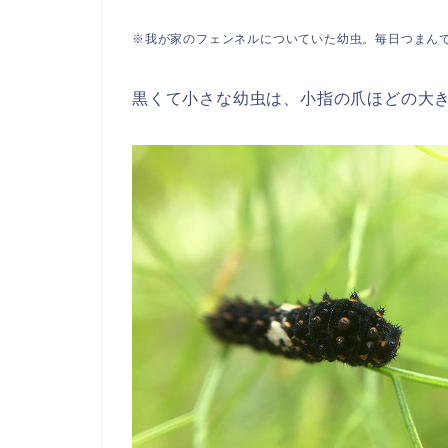
※我が家のフェンネルについていた幼虫。毎日つまん
黒くて小さな幼虫は、小指の爪ほどの大