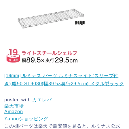
[19mm] ルミナス パーツ ルミナスライト(スリーブ付
き) 幅90 ST9030(幅89.5×奥行29.5cm) メタル製ラック
posted with
カエレバ
楽天市場
Amazon
Yahooショッピング
この棚パーツは楽天で最安値を見ると、ルミナス公式