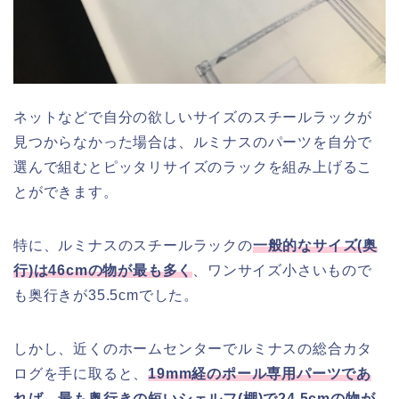
ネットなどで自分の欲しいサイズのスチールラックが
見つからなかった場合は、ルミナスのパーツを自分で
選んで組むとピッタリサイズのラックを組み上げるこ
とができます。
特に、ルミナスのスチールラックの
一般的なサイズ(奥
行)は46cmの物が最も多く
、ワンサイズ小さいもので
も奥行きが35.5cmでした。
しかし、近くのホームセンターでルミナスの総合カタ
ログを手に取ると、
19mm経のポール専用パーツであ
れば、最も奥行きの短いシェルフ(棚)で24.5cmの物が