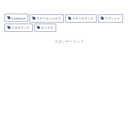
Luminous
スチールシェルフ
スチールラック
ドウシシャ
メタルラック
ルミナス
スポンサーリンク