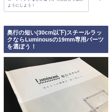
ようにしよう！
奥行の短い(30cm以下)スチールラッ
クならLuminousの19mm専用パーツ
を選ぼう！