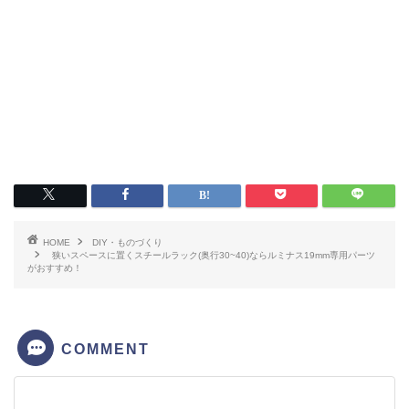
HOME
DIY・ものづくり
狭いスペースに置くスチールラック(奥行30~40)ならルミナス19mm専用パーツ
がおすすめ！
COMMENT