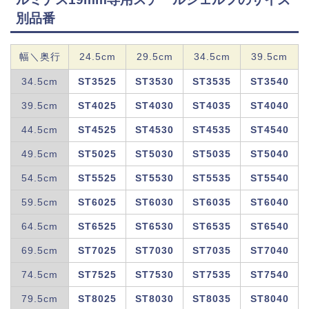
別品番
幅＼奥行
24.5cm
29.5cm
34.5cm
39.5cm
34.5cm
ST3525
ST3530
ST3535
ST3540
39.5cm
ST4025
ST4030
ST4035
ST4040
44.5cm
ST4525
ST4530
ST4535
ST4540
49.5cm
ST5025
ST5030
ST5035
ST5040
54.5cm
ST5525
ST5530
ST5535
ST5540
59.5cm
ST6025
ST6030
ST6035
ST6040
64.5cm
ST6525
ST6530
ST6535
ST6540
69.5cm
ST7025
ST7030
ST7035
ST7040
74.5cm
ST7525
ST7530
ST7535
ST7540
79.5cm
ST8025
ST8030
ST8035
ST8040