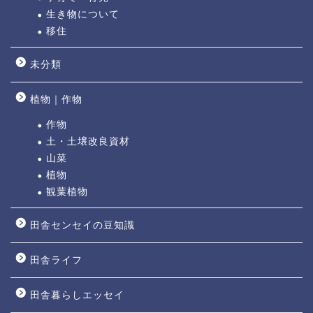
生き物について
移住
未分類
植物｜作物
作物
土・土壌改良資材
山菜
植物
観葉植物
田舎センセイの豆知識
田舎ライフ
田舎暮らしエッセイ