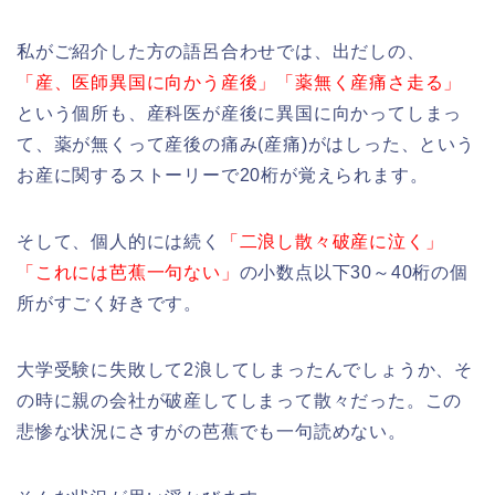
私がご紹介した方の語呂合わせでは、出だしの、
「産、医師異国に向かう産後」「薬無く産痛さ走る」
という個所も、産科医が産後に異国に向かってしまっ
て、薬が無くって産後の痛み(産痛)がはしった、という
お産に関するストーリーで20桁が覚えられます。
そして、個人的には続く
「二浪し散々破産に泣く」
「これには芭蕉一句ない」
の小数点以下30～40桁の個
所がすごく好きです。
大学受験に失敗して2浪してしまったんでしょうか、そ
の時に親の会社が破産してしまって散々だった。この
悲惨な状況にさすがの芭蕉でも一句読めない。