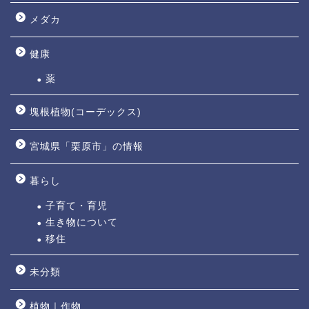
メダカ
健康
薬
塊根植物(コーデックス)
宮城県「栗原市」の情報
暮らし
子育て・育児
生き物について
移住
未分類
植物｜作物