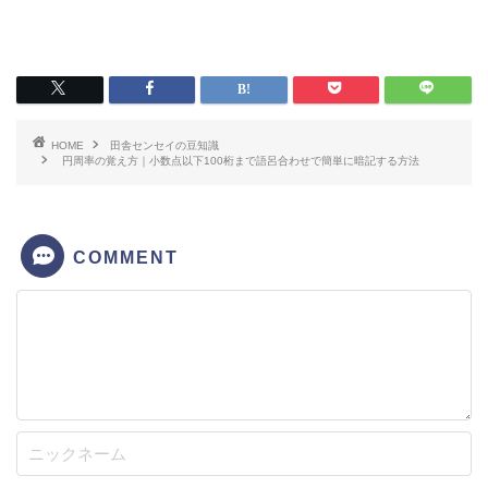
HOME
田舎センセイの豆知識
円周率の覚え方｜小数点以下100桁まで語呂合わせで簡単に暗記する方法
COMMENT