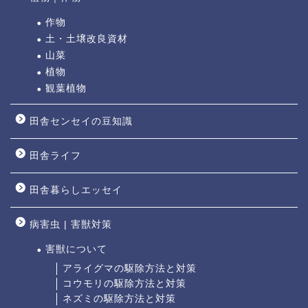
作物
土・土壌改良資材
山菜
植物
観葉植物
田舎センセイの豆知識
田舎ライフ
田舎暮らしエッセイ
病害虫 | 害獣対策
害獣について
アライグマの駆除方法と対策
コウモリの駆除方法と対策
ネズミの駆除方法と対策