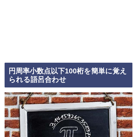
円周率小数点以下100桁を簡単に覚え
られる語呂合わせ