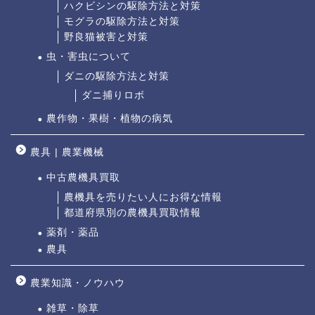
ハクビシンの駆除方法と対策
モグラの駆除方法と対策
野良猫被害と対策
虫・害虫について
ダニの駆除方法と対策
ダニ捕りロボ
農作物・果樹・植物の病気
農具 | 農業機械
中古農機具買取
農機具を売りたい人にお得な情報
都道府県別の農機具買取情報
薬剤・薬品
農具
農業知識・ノウハウ
雑草・除草