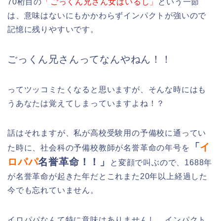
70桁目の
「ごっくん兄さん女はいるし」
という一節
は、意味はないにもかかわらずインパクトが強いので
記憶に残りやすいです。
ごっくん兄さんってなんやねん！！
ってツッコミたくなると思いますが、そんな時にはも
うあなたは覚えてしまっていますよね！？
話はそれますが、私が高校受験用の予備校に通ってい
「
イ
た時に、社会科の予備校教師が名誉革命の年号を
ロパパ
名誉革命！！」
と変顔で叫ぶので、1688年
が名誉革命が起きた年だとこれまた20年以上経過した
今でも忘れていません。
イロパパなんて特に意味はありませんし、インパクト