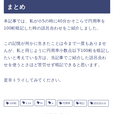
まとめ
本記事では、私が小5の時に40分かそこらで円周率を
100桁暗記した時の語呂合わせをご紹介しました。
この記憶が何かに生きたことは今まで一度もありませ
んが、私と同じように円周率小数点以下100桁を暗記し
たいと考えている方は、当記事でご紹介した語呂合わ
せを使うとさほど苦労せず暗記できると思います。
是非トライしてみてください。
100桁
3.14
Pi
π
円周率
暗記
語呂合わせ