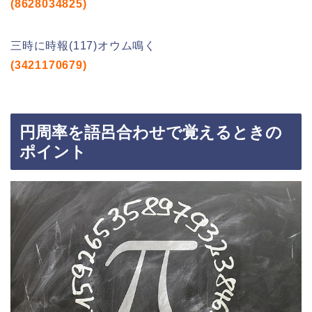
(8628034825)
三時に時報(117)オウム鳴く
(3421170679)
円周率を語呂合わせで覚えるときの
ポイント