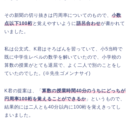
その新聞の切り抜きは円周率についてのもので、
小数
点以下100桁
と覚えやすいように
語呂合わせ
が書かれて
いました。
私は公文式、K君はそろばんを習っていて、小5当時で
既に中学生レベルの数学を解いていたので、小学校の
算数の授業がとても退屈で、よく二人で別のことをし
ていたのでした。(※先生ゴメンナサイ)
K君の提案は、「
算数の授業時間40分のうちにどっちが
円周率100桁を覚えることができるか
」というもので、
結果的には二人とも40分以内に100桁を覚えきってし
まいました。