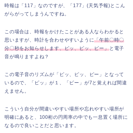
時報は「117」なのですが、「177」(天気予報)とこん
がらがってしまうんですね。
この場合は、時報をかけたことがある人ならわかると
思いますが、時計を合わせやすいように
「午前〇時〇
分〇秒をお知らせします、ピッ、ピッ、ピー」
と電子
音が鳴りますよね？
この電子音のリズムが「ピッ、ピッ、ピー」となって
いるので、「ピッ」が１、「ピー」が7と覚えれば間違
えません。
こういう自分が間違いやすい場所や忘れやすい場所が
明確にあると、100桁の円周率の中でも一息置く場所に
なるので良いことだと思います。