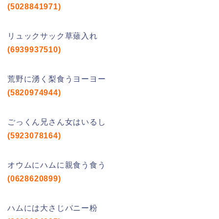
(5028841971)
リュックサック草薙入れ
(6939937510)
荒野に湧く梨食うヨーヨー
(5820974944)
ごっくん兄さん女はいるし
(5923078164)
オウムにハムに親食う食う
(0628620899)
ハムには大さじバニー粉