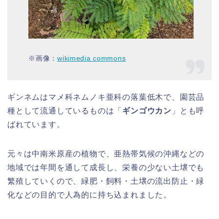
※画像：
wikimedia commons
ギンネムはマメ科ネムノキ亜科の落葉低木で、園芸品
種として流通しているものは「
ギンゴウカン
」とも呼
ばれています。
元々は中南米原産の植物で、亜熱帯気候の沖縄などの
地域では年間を通して成長し、栄養の少ない土壌でも
繁殖していくので、緑肥・飼料・土壌の流出防止・緑
化などの目的で人為的に持ち込まれました。