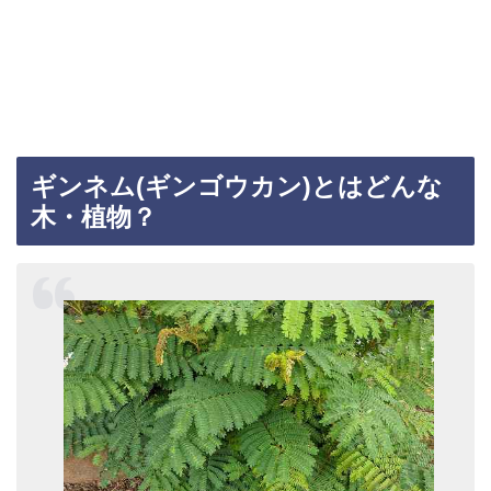
ギンネム(ギンゴウカン)とはどんな
木・植物？