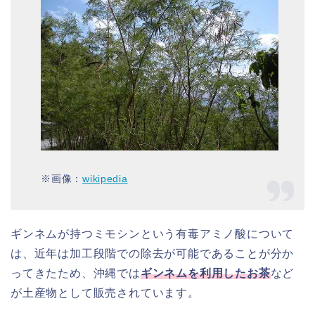
※画像：
wikipedia
ギンネムが持つミモシンという有毒アミノ酸について
は、近年は加工段階での除去が可能であることが分か
ってきたため、沖縄では
ギンネムを利用したお茶
など
が土産物として販売されています。