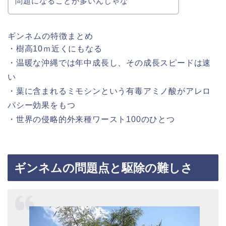
問題になることが多いんじゃな
ギンネムの特徴まとめ
・樹高10ｍ近くにもなる
・温暖な沖縄では年中成長し、その成長スピードは速
い
・葉に含まれるミモシンという有毒アミノ酸がアレロ
パシー効果をもつ
・世界の侵略的外来種ワースト100のひとつ
ギンネムの問題点と駆除の難しさ