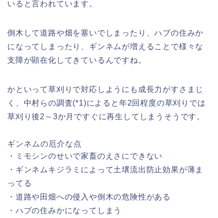
いると言われています。
倒木して道路や畑を塞いでしまったり、ハブの住みか
になってしまったり、ギンネムが増えることで様々な
支障が顕在化してきているんですね。
かといって草刈りで対応しようにも成長力がすさまじ
く、中村らの調査(*1)によると年2回程度の草刈りでは
草刈り後2～3か月ですぐに再生してしまうそうです。
ギンネムの厄介な点
・ミモシンのせいで家畜のえさにできない
・ギンネムキジラミによって土壌流出防止効果が薄ま
ってる
・道路や田畑への侵入や倒木の危険性がある
・ハブの住みかになってしまう