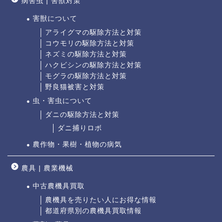
病害虫 | 害獣対策
害獣について
アライグマの駆除方法と対策
コウモリの駆除方法と対策
ネズミの駆除方法と対策
ハクビシンの駆除方法と対策
モグラの駆除方法と対策
野良猫被害と対策
虫・害虫について
ダニの駆除方法と対策
ダニ捕りロボ
農作物・果樹・植物の病気
農具 | 農業機械
中古農機具買取
農機具を売りたい人にお得な情報
都道府県別の農機具買取情報