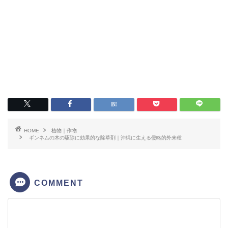
HOME
植物｜作物
ギンネムの木の駆除に効果的な除草剤｜沖縄に生える侵略的外来種
COMMENT