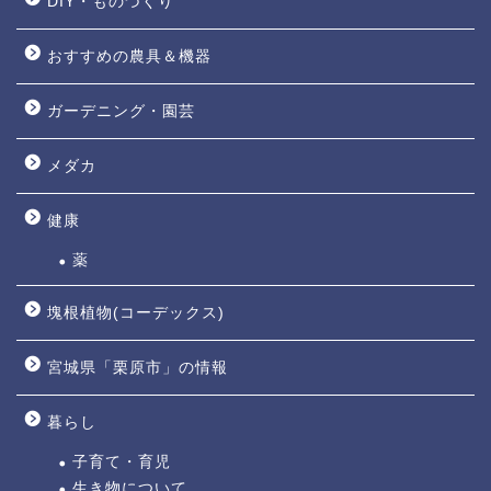
DIY・ものづくり
おすすめの農具＆機器
ガーデニング・園芸
メダカ
健康
薬
塊根植物(コーデックス)
宮城県「栗原市」の情報
暮らし
子育て・育児
生き物について