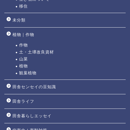
移住
未分類
植物｜作物
作物
土・土壌改良資材
山菜
植物
観葉植物
田舎センセイの豆知識
田舎ライフ
田舎暮らしエッセイ