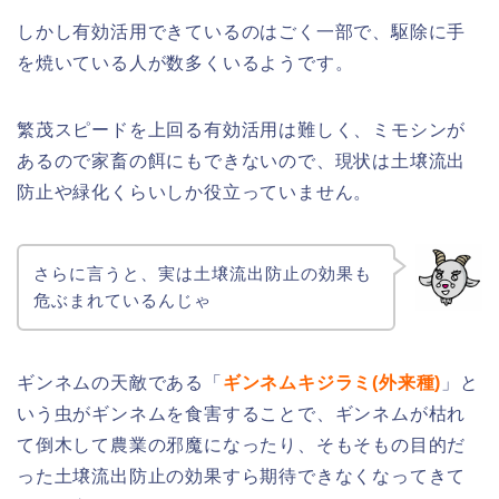
しかし有効活用できているのはごく一部で、駆除に手
を焼いている人が数多くいるようです。
繁茂スピードを上回る有効活用は難しく、ミモシンが
あるので家畜の餌にもできないので、現状は土壌流出
防止や緑化くらいしか役立っていません。
さらに言うと、実は土壌流出防止の効果も
危ぶまれているんじゃ
ギンネムの天敵である「
ギンネムキジラミ(外来種)
」と
いう虫がギンネムを食害することで、ギンネムが枯れ
て倒木して農業の邪魔になったり、そもそもの目的だ
った土壌流出防止の効果すら期待できなくなってきて