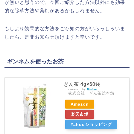
が無いと思うので、今回ご紹介した方法以外にも効果
的な除草方法や薬剤があるかもしれません。
もしより効果的な方法をご存知の方がいらっしゃいま
したら、是非お知らせ頂けますと幸いです。
ギンネムを使ったお茶
ぎん茶 4g×60袋
created by
Rinker
株式会社 ぎん茶総本舗
Amazon
楽天市場
Yahooショッピング