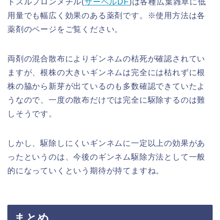
トスルフロンメチル(
サーベルDF
)は各種広葉雑草に低
用量でも幅広く効果のある薬剤です。※使用方法は各
薬剤のページをご覧ください。
両剤の混合散布によりギンネムの枯死が確認されてい
ますが、根株の大きいギンネムは完全には枯れずに根
株の脇から新芽が出ているのも多数確認できていたよ
うなので、一度の散布だけでは完全に駆除するのは難
しそうです。
しかし、駆除しにくいギンネムに一定以上の効果があ
ったというのは、今後のギンネム駆除方法として一般
的になっていくという期待が持てますね。
まとめ