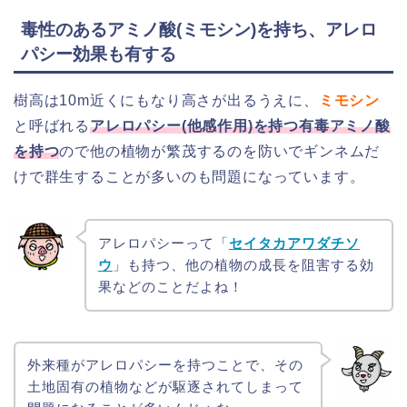
毒性のあるアミノ酸(ミモシン)を持ち、アレロ
パシー効果も有する
樹高は10m近くにもなり高さが出るうえに、
ミモシン
と呼ばれる
アレロパシー(他感作用)を持つ有毒アミノ酸
を持つ
ので他の植物が繁茂するのを防いでギンネムだ
けで群生することが多いのも問題になっています。
アレロパシーって「
セイタカアワダチソ
ウ
」も持つ、他の植物の成長を阻害する効
果などのことだよね！
外来種がアレロパシーを持つことで、その
土地固有の植物などが駆逐されてしまって