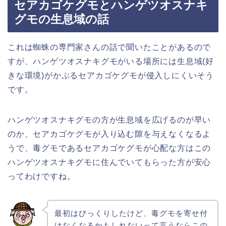
セアカゴケグモとハンゲツオスナキ
グモの生息域の話
これは蜘蛛の専門家さんの話で聞いたことがあるので
すが、ハンゲツオスナキグモがいる場所には生息域(好
きな環境)がかぶるセアカゴケグモが侵入しにくいそう
です。
ハンゲツオスナキグモの方が生息域を広げるのが早い
のか、セアカゴケグモが入り込む隙を与えなくなるよ
うで、毒グモであるセアカゴケグモが心配な方はこの
ハンゲツオスナキグモに住んでいてもらった方が安心
ってわけですね。
最初はびっくりしたけど、毒グモを寄せ付
けなくなるかもしれないって言うならこの