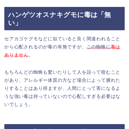
ハンゲツオスナキグモに毒は「無
い」
セアカゴケグモなどに似ていると良く間違われること
から心配されるのが毒の有無ですが、
この蜘蛛に
毒は
ありません
。
もちろんどの蜘蛛も驚いたりして人を誤って咬むこと
があり、アレルギー体質の方など場合によって腫れた
りすることはあり得ますが、人間にとって害になるよ
うな強い毒は持っていないので心配しすぎる必要はな
いでしょう。