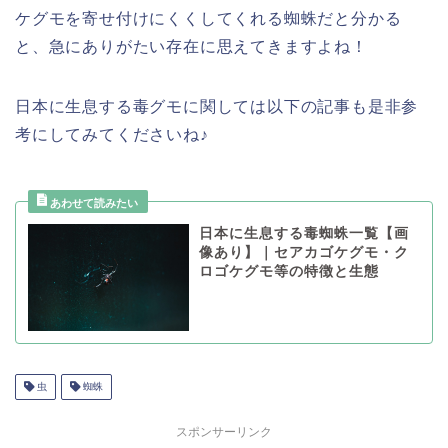
ケグモを寄せ付けにくくしてくれる蜘蛛だと分かる
と、急にありがたい存在に思えてきますよね！
日本に生息する毒グモに関しては以下の記事も是非参
考にしてみてくださいね♪
日本に生息する毒蜘蛛一覧【画
像あり】｜セアカゴケグモ・ク
ロゴケグモ等の特徴と生態
虫
蜘蛛
スポンサーリンク