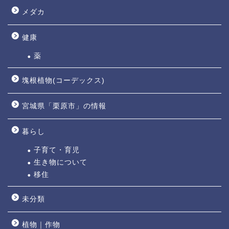
メダカ
健康
薬
塊根植物(コーデックス)
宮城県「栗原市」の情報
暮らし
子育て・育児
生き物について
移住
未分類
植物｜作物