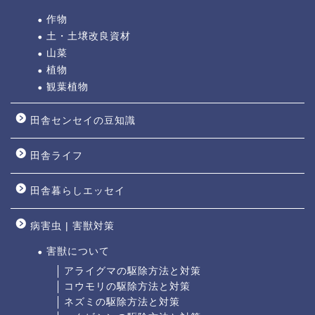
作物
土・土壌改良資材
山菜
植物
観葉植物
田舎センセイの豆知識
田舎ライフ
田舎暮らしエッセイ
病害虫 | 害獣対策
害獣について
アライグマの駆除方法と対策
コウモリの駆除方法と対策
ネズミの駆除方法と対策