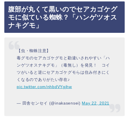
腹部が丸くて黒いのでセアカゴケグ
モに似ている蜘蛛？「ハンゲツオス
ナキグモ」
【虫・蜘蛛注意】
毒グモのセアカゴケグモと勘違いされやすい「ハ
ンゲツオスナキグモ」（毒無し）を発見！ コイ
ツがいると逆にセアカゴケグモらは住み付きにく
くなるのでありがたい存在♪
pic.twitter.com/nhbdVYgjhw
— 田舎センセイ (@inakasensei)
May 22, 2021