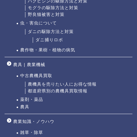
ハクビシンの駆除方法と対策
モグラの駆除方法と対策
野良猫被害と対策
虫・害虫について
ダニの駆除方法と対策
ダニ捕りロボ
農作物・果樹・植物の病気
農具 | 農業機械
中古農機具買取
農機具を売りたい人にお得な情報
都道府県別の農機具買取情報
薬剤・薬品
農具
農業知識・ノウハウ
雑草・除草