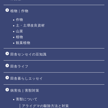
植物｜作物
作物
土・土壌改良資材
山菜
植物
観葉植物
田舎センセイの豆知識
田舎ライフ
田舎暮らしエッセイ
病害虫 | 害獣対策
害獣について
アライグマの駆除方法と対策