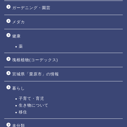
ガーデニング・園芸
メダカ
健康
薬
塊根植物(コーデックス)
宮城県「栗原市」の情報
暮らし
子育て・育児
生き物について
移住
未分類