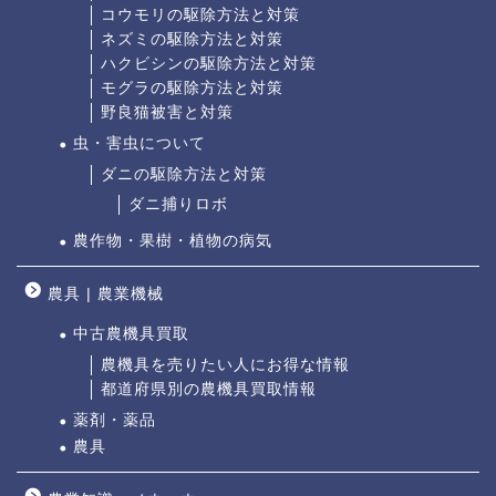
コウモリの駆除方法と対策
ネズミの駆除方法と対策
ハクビシンの駆除方法と対策
モグラの駆除方法と対策
野良猫被害と対策
虫・害虫について
ダニの駆除方法と対策
ダニ捕りロボ
農作物・果樹・植物の病気
農具 | 農業機械
中古農機具買取
農機具を売りたい人にお得な情報
都道府県別の農機具買取情報
薬剤・薬品
農具