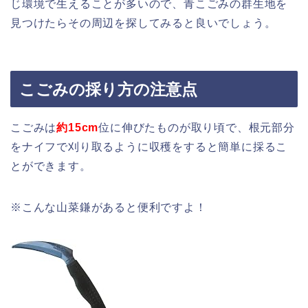
じ環境で生えることが多いので、青こごみの群生地を
見つけたらその周辺を探してみると良いでしょう。
こごみの採り方の注意点
こごみは
約15cm
位に伸びたものが取り頃で、根元部分
をナイフで刈り取るように収穫をすると簡単に採るこ
とができます。
※こんな山菜鎌があると便利ですよ！