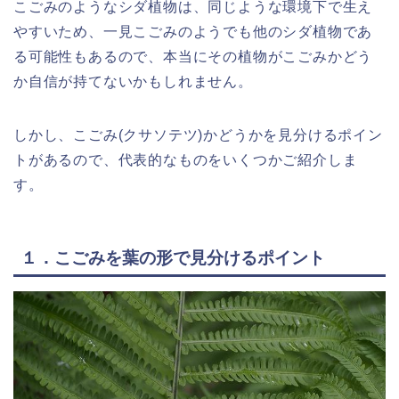
こごみのようなシダ植物は、同じような環境下で生え
やすいため、一見こごみのようでも他のシダ植物であ
る可能性もあるので、本当にその植物がこごみかどう
か自信が持てないかもしれません。
しかし、こごみ(クサソテツ)かどうかを見分けるポイン
トがあるので、代表的なものをいくつかご紹介しま
す。
１．こごみを葉の形で見分けるポイント