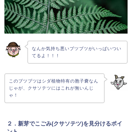
なんか気持ち悪いブツブツがいっぱいつい
てるよ！！！
このブツブツはシダ植物特有の胞子嚢なん
じゃが、クサソテツにはこれが無いんじ
ゃ！
２．新芽でこごみ(クサソテツ)を見分けるポイ
ント