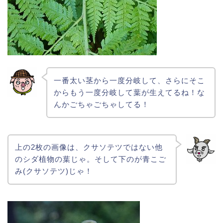
一番太い茎から一度分岐して、さらにそこ
からもう一度分岐して葉が生えてるね！な
んかごちゃごちゃしてる！
上の2枚の画像は、クサソテツではない他
のシダ植物の葉じゃ。そして下のが青こご
み(クサソテツ)じゃ！