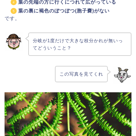
葉の先端の方に行くにつれて広がっている
葉の裏に褐色のぼつぼつ(胞子嚢)がない
です。
分岐が1度だけで大きな枝分かれが無いっ
てどういうこと？
この写真を見てくれ