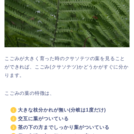
こごみが大きく育った時のクサソテツの葉を見ること
ができれば、こごみ(クサソテツ)かどうかがすぐに分か
ります。
こごみの葉の特徴は、
大きな枝分かれが無い(分岐は1度だけ)
交互に葉がついている
茎の下の方までしっかり葉がついている