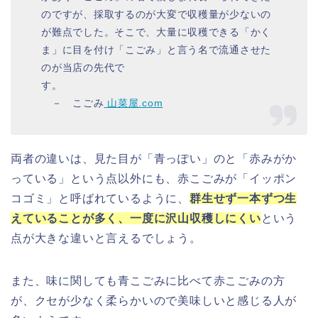
のですが、採取するのが大変で収穫量が少ないの
が難点でした。そこで、大量に収穫できる「かく
ま」に目を付け「こごみ」と言う名で流通させた
のが当店の先代で
す。
－ こごみ
山菜屋.com
両者の違いは、見た目が「青っぽい」のと「赤みがか
っている」という点以外にも、赤こごみが「イッポン
コゴミ」と呼ばれているように、
群生せず一本ずつ生
えていることが多く、一度に沢山収穫しにくい
という
点が大きな違いと言えるでしょう。
また、味に関しても青こごみに比べて赤こごみの方
が、クセが少なく柔らかいので美味しいと感じる人が