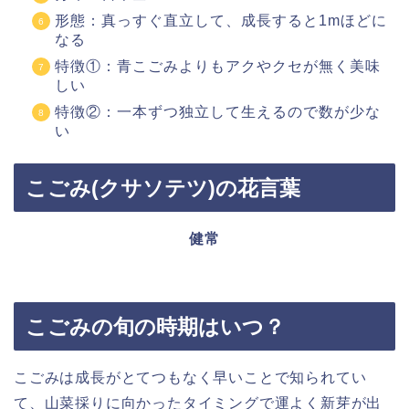
形態：真っすぐ直立して、成長すると1mほどに
なる
特徴①：青こごみよりもアクやクセが無く美味
しい
特徴②：一本ずつ独立して生えるので数が少な
い
こごみ(クサソテツ)の花言葉
健常
こごみの旬の時期はいつ？
こごみは成長がとてつもなく早いことで知られてい
て、山菜採りに向かったタイミングで運よく新芽が出