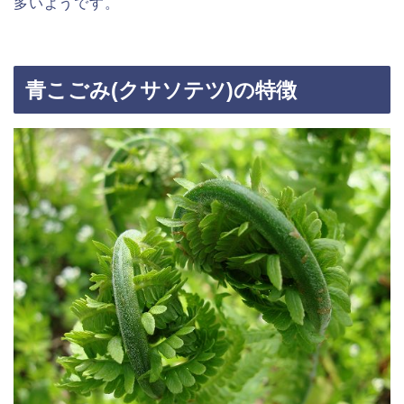
多いようです。
青こごみ(クサソテツ)の特徴