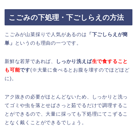
こごみの下処理・下ごしらえの方法
こごみが山菜採りで人気があるのは
「下ごしらえが簡
単」
というのも理由の一つです。
新鮮な若芽であれば、
しっかり洗えば
生で食すること
も可能
です
(※大量に食べるとお腹を壊すのでほどほど
に)。
アク抜きの必要がほとんどないため、しっかりと洗っ
てゴミや虫を落とせばさっと茹でるだけで調理するこ
とができるので、大量に採っても下処理にてこずるこ
となく戴くことができるでしょう。