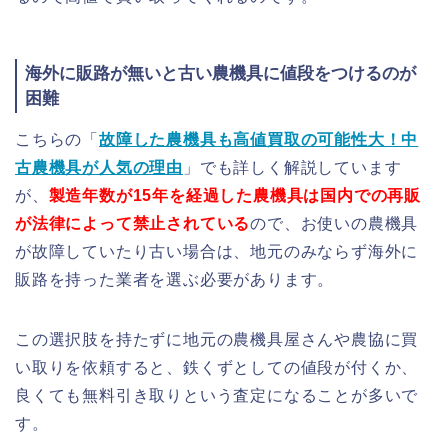
海外に販路が無いと古い農機具に値段をつけるのが
困難
こちらの「
故障した農機具も高値買取の可能性大！中
古農機具が人気の理由
」でも詳しく解説しています
が、
製造年数が15年を経過した農機具は国内での再販
が法律によって禁止されている
ので、お使いの農機具
が故障していたり古い場合は、地元のみならず海外に
販路を持った業者を選ぶ必要があります。
この選択肢を持たずに地元の農機具屋さんや農協に買
い取りを依頼すると、鉄くずとしての値段が付くか、
良くても無料引き取りという査定になることが多いで
す。