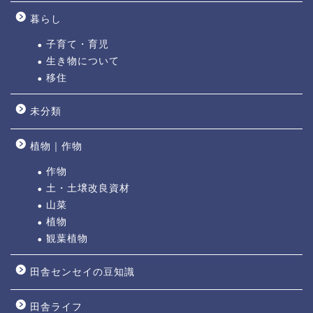
暮らし
子育て・育児
生き物について
移住
未分類
植物｜作物
作物
土・土壌改良資材
山菜
植物
観葉植物
田舎センセイの豆知識
田舎ライフ