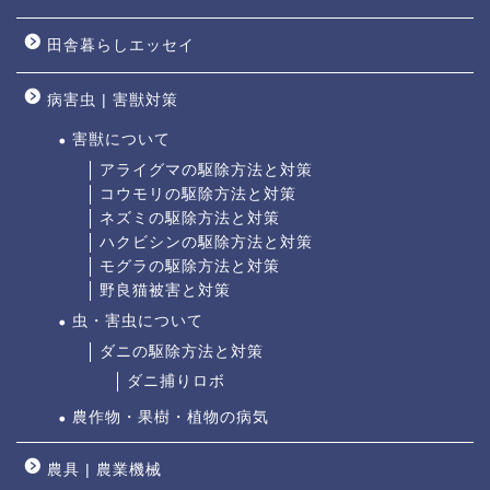
田舎暮らしエッセイ
病害虫 | 害獣対策
害獣について
アライグマの駆除方法と対策
コウモリの駆除方法と対策
ネズミの駆除方法と対策
ハクビシンの駆除方法と対策
モグラの駆除方法と対策
野良猫被害と対策
虫・害虫について
ダニの駆除方法と対策
ダニ捕りロボ
農作物・果樹・植物の病気
農具 | 農業機械