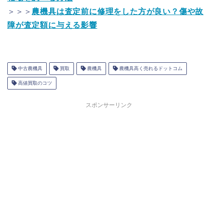
＞＞＞
農機具は査定前に修理をした方が良い？傷や故
障が査定額に与える影響
中古農機具
買取
農機具
農機具高く売れるドットコム
高値買取のコツ
スポンサーリンク