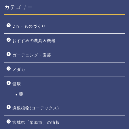
カテゴリー
DIY・ものづくり
おすすめの農具＆機器
ガーデニング・園芸
メダカ
健康
薬
塊根植物(コーデックス)
宮城県「栗原市」の情報