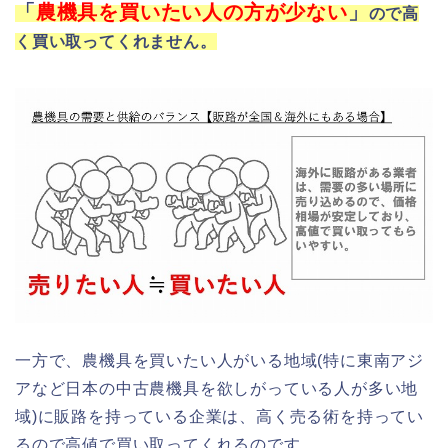
「
農機具を買いたい人の方が少ない
」
ので高
く買い取ってくれません。
一方で、農機具を買いたい人がいる地域(特に東南アジ
アなど日本の中古農機具を欲しがっている人が多い地
域)に販路を持っている企業は、高く売る術を持ってい
るので高値で買い取ってくれるのです。