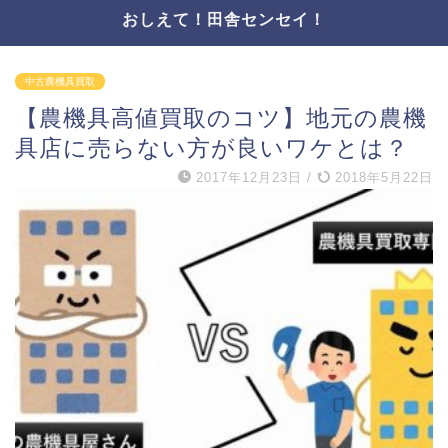
おしえて！田舎センセイ！
中古農機具買取
【農機具高値買取のコツ】地元の農機
具店に売らない方が良いワケとは？
2017年12月23日
/
2018年5月22日