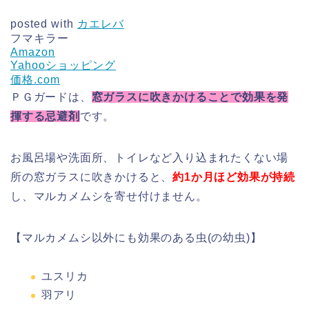
posted with
カエレバ
フマキラー
Amazon
Yahooショッピング
価格.com
ＰＧガードは、
窓ガラスに吹きかけることで効果を発
揮する忌避剤
です。
お風呂場や洗面所、トイレなど入り込まれたくない場
所の窓ガラスに吹きかけると、
約1か月ほど効果が持続
し、マルカメムシを寄せ付けません。
【マルカメムシ以外にも効果のある虫(の幼虫)】
ユスリカ
羽アリ