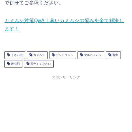
で併せてご参照ください。
カメムシ対策Q&A｜臭いカメムシの悩みを全て解決し
ます！
くさい虫
カメムシ
テントウムシ
マルカメムシ
害虫
殺虫剤
茶色くて小さい
スポンサーリンク