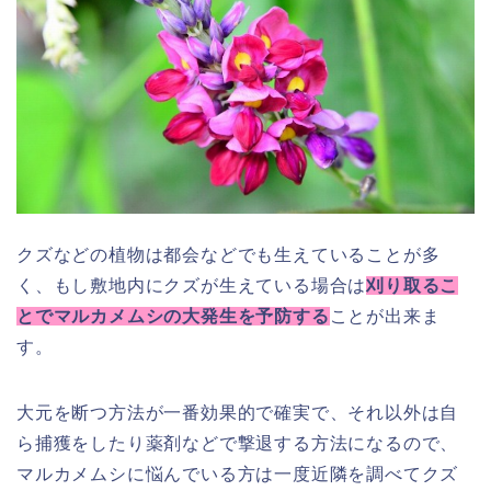
クズなどの植物は都会などでも生えていることが多
く、もし敷地内にクズが生えている場合は
刈り取るこ
とでマルカメムシの大発生を予防する
ことが出来ま
す。
大元を断つ方法が一番効果的で確実で、それ以外は自
ら捕獲をしたり薬剤などで撃退する方法になるので、
マルカメムシに悩んでいる方は一度近隣を調べてクズ