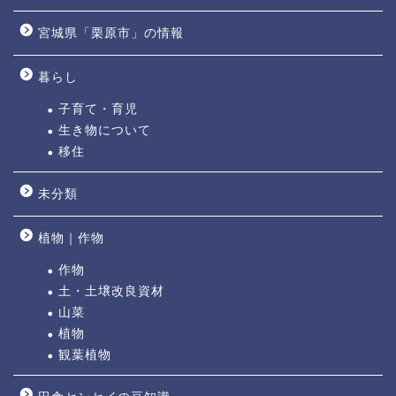
宮城県「栗原市」の情報
暮らし
子育て・育児
生き物について
移住
未分類
植物｜作物
作物
土・土壌改良資材
山菜
植物
観葉植物