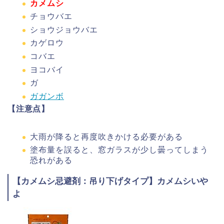
カメムシ
チョウバエ
ショウジョウバエ
カゲロウ
コバエ
ヨコバイ
ガ
ガガンボ
【注意点】
大雨が降ると再度吹きかける必要がある
塗布量を誤ると、窓ガラスが少し曇ってしまう
恐れがある
【カメムシ忌避剤：吊り下げタイプ】カメムシいや
よ