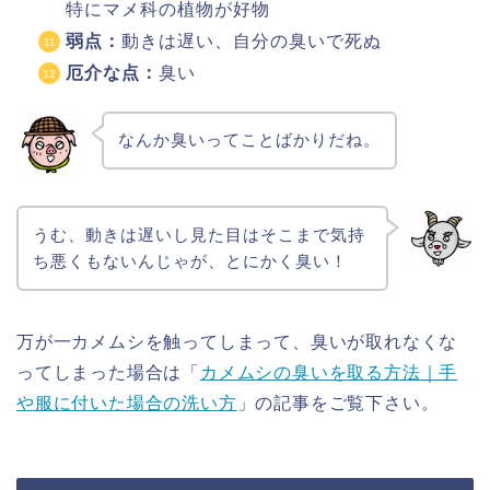
特にマメ科の植物が好物
弱点：
動きは遅い、自分の臭いで死ぬ
厄介な点：
臭い
なんか臭いってことばかりだね。
うむ、動きは遅いし見た目はそこまで気持
ち悪くもないんじゃが、とにかく臭い！
万が一カメムシを触ってしまって、臭いが取れなくな
ってしまった場合は「
カメムシの臭いを取る方法｜手
や服に付いた場合の洗い方
」の記事をご覧下さい。