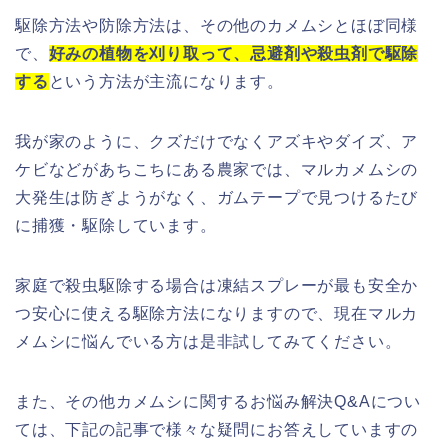
駆除方法や防除方法は、その他のカメムシとほぼ同様
で、
好みの植物を刈り取って、忌避剤や殺虫剤で駆除
する
という方法が主流になります。
我が家のように、クズだけでなくアズキやダイズ、ア
ケビなどがあちこちにある農家では、マルカメムシの
大発生は防ぎようがなく、ガムテープで見つけるたび
に捕獲・駆除しています。
家庭で殺虫駆除する場合は凍結スプレーが最も安全か
つ安心に使える駆除方法になりますので、現在マルカ
メムシに悩んでいる方は是非試してみてください。
また、その他カメムシに関するお悩み解決Q&Aについ
ては、下記の記事で様々な疑問にお答えしていますの