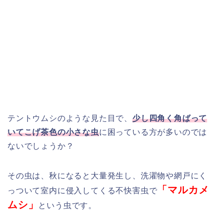
テントウムシのような見た目で、
少し四角く角ばって
いてこげ茶色の小さな虫
に困っている方が多いのでは
ないでしょうか？
その虫は、秋になると大量発生し、洗濯物や網戸にく
「マルカメ
っついて室内に侵入してくる不快害虫で
ムシ」
という虫です。