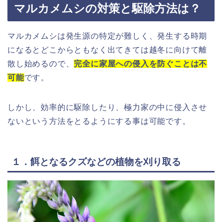
マルカメムシの対策と駆除方法は？
マルカメムシは発生源の特定が難しく、発生する時期
になるとどこからともなく出てきては越冬に向けて離
散し始めるので、
完全に家屋への侵入を防ぐことは不
可能
です。
しかし、効率的に駆除したり、極力家の中に侵入させ
ないという方法をとるようにする事は可能です。
１．餌となるクズなどの植物を刈り取る