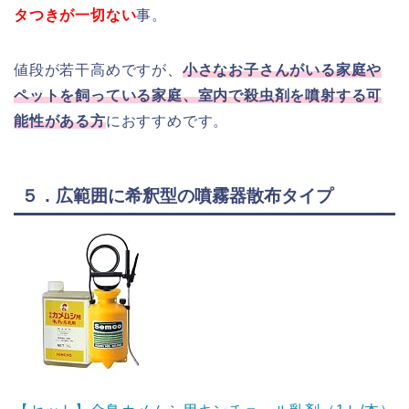
タつきが一切ない
事。
値段が若干高めですが、
小さなお子さんがいる家庭や
ペットを飼っている家庭、室内で殺虫剤を噴射する可
能性がある方
におすすめです。
５．広範囲に希釈型の噴霧器散布タイプ